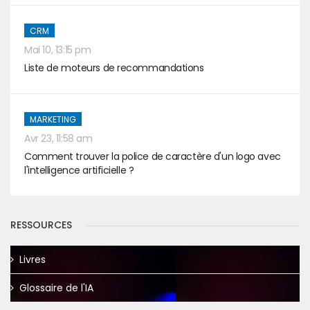
CRM
Mai 10, 13:15 pm
Liste de moteurs de recommandations
MARKETING
Avr 23, 11:58 am
Comment trouver la police de caractère d'un logo avec
l'intelligence artificielle ?
RESSOURCES
Livres
Glossaire de l'IA