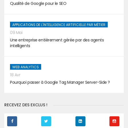
Qualité de Google pour le SEO
APPLICATIONS DE L'INTELLIGENCE ARTIFICIELLE PAR MÉTIER
09 Mai
Une entreprise entièrement gérée par des agents
intelligents
WEB ANALYTICS
18 Avr
Pourquoi passer à Google Tag Manager Server-Side ?
RECEVEZ DES EXCLUS !