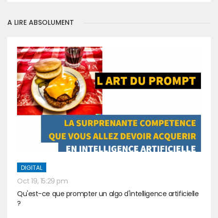
A LIRE ABSOLUMENT
DIGITAL
Oct 19, 15:29 pm
Qu'est-ce que prompter un algo d'intelligence artificielle
?