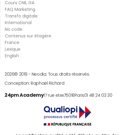
Cours CNIL GA
FAQ Marketing
Transfo digitale
International
No code
Contenus sur étagère
France
Lexique
English
2026
© 2019 -
Neodia. Tous droits réservés.
Conception:
Raphaël Richard
24pm Academy
17 rue etex
75018
Paris
01 48 24 03 30