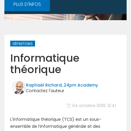
PLUS D'INFOS
DÉFINITIONS
Informatique
théorique
Raphaël Richard, 24pm Academy
04 octobre 2019, 12:41
L'informatique théorique (TCS) est un sous-
ensemble de l’informatique générale et des