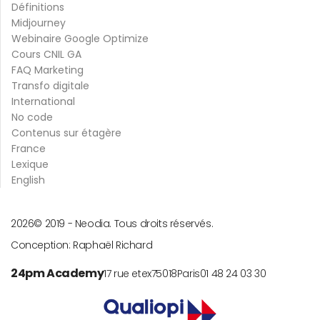
Définitions
Midjourney
Webinaire Google Optimize
Cours CNIL GA
FAQ Marketing
Transfo digitale
International
No code
Contenus sur étagère
France
Lexique
English
2026
© 2019 -
Neodia. Tous droits réservés.
Conception:
Raphaël Richard
24pm Academy
17 rue etex
75018
Paris
01 48 24 03 30