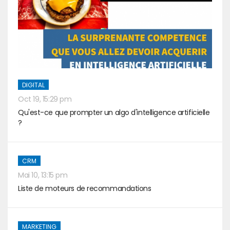
DIGITAL
Oct 19, 15:29 pm
Qu'est-ce que prompter un algo d'intelligence artificielle
?
CRM
Mai 10, 13:15 pm
Liste de moteurs de recommandations
MARKETING