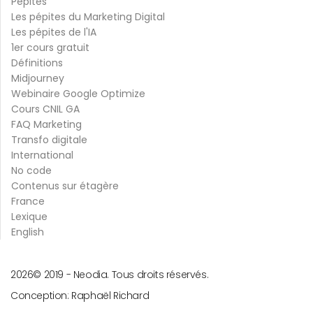
Pépites
Les pépites du Marketing Digital
Les pépites de l'IA
1er cours gratuit
Définitions
Midjourney
Webinaire Google Optimize
Cours CNIL GA
FAQ Marketing
Transfo digitale
International
No code
Contenus sur étagère
France
Lexique
English
2026
© 2019 -
Neodia. Tous droits réservés.
Conception:
Raphaël Richard