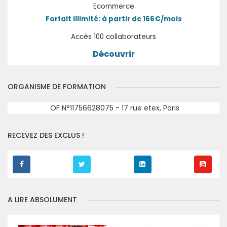
Ecommerce
Forfait illimité: à partir de 166€/mois
Accès 100 collaborateurs
Découvrir
ORGANISME DE FORMATION
OF N°11756628075 - 17 rue etex, Paris
RECEVEZ DES EXCLUS !
A LIRE ABSOLUMENT