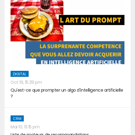
DIGITAL
Oct 19, 15:29 pm
Qu'est-ce que prompter un algo d'intelligence artificielle
?
CRM
Mai 10, 13:15 pm
Liste de moteurs de recommandations