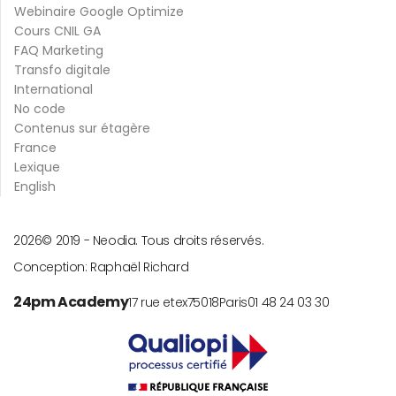
Webinaire Google Optimize
Cours CNIL GA
FAQ Marketing
Transfo digitale
International
No code
Contenus sur étagère
France
Lexique
English
2026
© 2019 -
Neodia. Tous droits réservés.
Conception:
Raphaël Richard
24pm Academy
17 rue etex
75018
Paris
01 48 24 03 30