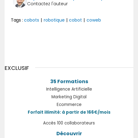
Tags :
cobots
|
robotique
|
cobot
|
coweb
Précédent
Suivant
EXCLUSIF
35 Formations
Intelligence Artificielle
Marketing Digital
Ecommerce
Forfait illimité: à partir de 166€/mois
Accès 100 collaborateurs
Découvrir