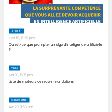
DIGITAL
Oct 19, 15:29 pm
Qu'est-ce que prompter un algo d'intelligence artificielle
?
CRM
Mai 10, 13:15 pm
Liste de moteurs de recommandations
MARKETING
Avr 23, 11:58 am