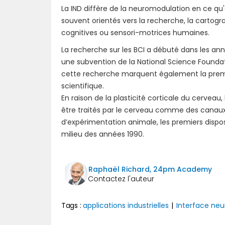
La IND diffère de la neuromodulation en ce qu'e
souvent orientés vers la recherche, la cartogra
cognitives ou sensori-motrices humaines.
La recherche sur les BCI a débuté dans les ann
une subvention de la National Science Foundati
cette recherche marquent également la premièr
scientifique.
En raison de la plasticité corticale du cervea
être traités par le cerveau comme des canaux
d’expérimentation animale, les premiers disp
milieu des années 1990.
Raphaël Richard, 24pm Academy
Tags :
applications industrielles
|
Interface neu