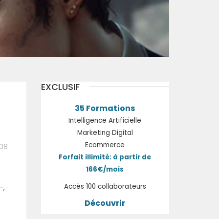
EXCLUSIF
35 Formations
Intelligence Artificielle
Marketing Digital
Ecommerce
:08
Forfait illimité: à partir de
166€/mois
Accès 100 collaborateurs
-,
Découvrir