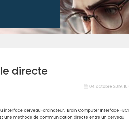
le directe
04 octobre 2019, 10
ou interface cerveau-ordinateur, Brain Computer Interface -BCI
est une méthode de communication directe entre un cerveau