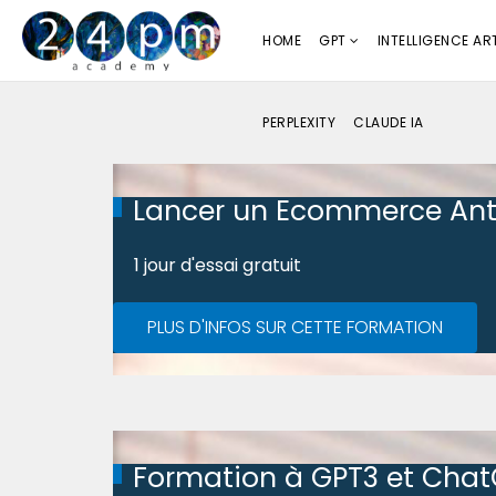
HOME
GPT
INTELLIGENCE ART
PERPLEXITY
CLAUDE IA
Lancer un Ecommerce Ant
1 jour d'essai gratuit
PLUS D'INFOS SUR CETTE FORMATION
Formation à GPT3 et Cha