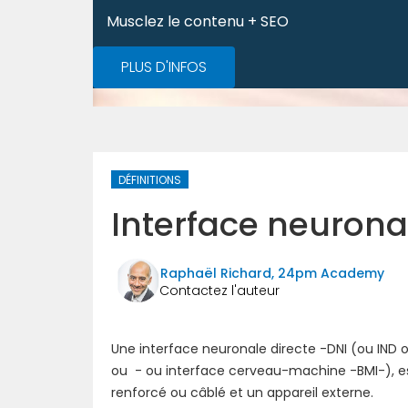
Musclez le contenu + SEO
PLUS D'INFOS
DÉFINITIONS
Interface neurona
Raphaël Richard, 24pm Academy
Une interface neuronale directe -DNI (ou IND 
ou - ou interface cerveau-machine -BMI-), 
renforcé ou câblé et un appareil externe.