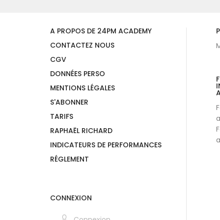
A PROPOS DE 24PM ACADEMY
P
CONTACTEZ NOUS
M
CGV
DONNÉES PERSO
I
MENTIONS LÉGALES
A
S'ABONNER
F
TARIFS
a
F
RAPHAËL RICHARD
a
INDICATEURS DE PERFORMANCES
RÉGLEMENT
CONNEXION
Connexion