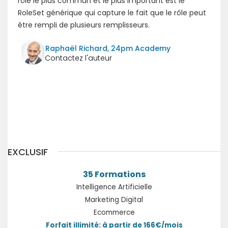
rôle le plus commun et le plus important est le
RoleSet générique qui capture le fait que le rôle peut
être rempli de plusieurs remplisseurs.
Raphaël Richard, 24pm Academy
Précédent
Suivant
EXCLUSIF
35 Formations
Intelligence Artificielle
Marketing Digital
Ecommerce
Forfait illimité: à partir de 166€/mois