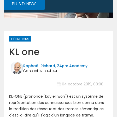
PLUS D'INFOS
DÉFINITIONS
KL one
Raphaël Richard, 24pm Academy
04 octobre 2019, 08:08
KL-ONE (prononcé "kay ell won") est un système de
représentation des connaissances bien connu dans
la tradition des réseaux et des trames sémantiques ;
c'est-à-dire qu'il s'agit d'un langage de trame.