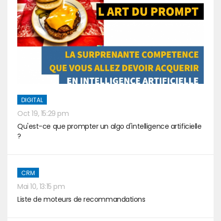
DIGITAL
Oct 19, 15:29 pm
Qu'est-ce que prompter un algo d'intelligence artificielle
?
CRM
Mai 10, 13:15 pm
Liste de moteurs de recommandations