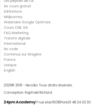
Les pépites de l'IA
1er cours gratuit
Définitions
Midjourney
Webinaire Google Optimize
Cours CNIL GA
FAQ Marketing
Transfo digitale
International
No code
Contenus sur étagère
France
Lexique
English
2026
© 2019 -
Neodia. Tous droits réservés.
Conception:
Raphaël Richard
24pm Academy
17 rue etex
75018
Paris
01 48 24 03 30