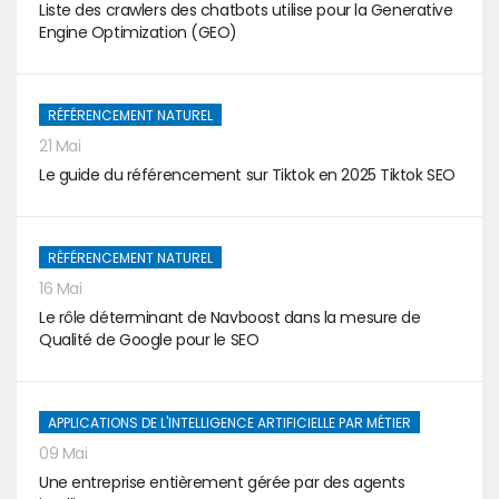
Liste des crawlers des chatbots utilise pour la Generative
Engine Optimization (GEO)
RÉFÉRENCEMENT NATUREL
21 Mai
Le guide du référencement sur Tiktok en 2025 Tiktok SEO
RÉFÉRENCEMENT NATUREL
16 Mai
Le rôle déterminant de Navboost dans la mesure de
Qualité de Google pour le SEO
APPLICATIONS DE L'INTELLIGENCE ARTIFICIELLE PAR MÉTIER
09 Mai
Une entreprise entièrement gérée par des agents