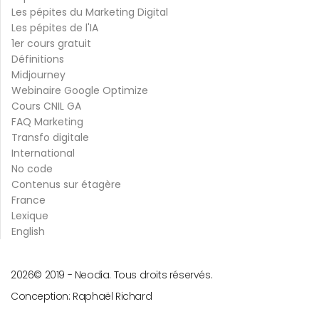
Les pépites du Marketing Digital
Les pépites de l'IA
1er cours gratuit
Définitions
Midjourney
Webinaire Google Optimize
Cours CNIL GA
FAQ Marketing
Transfo digitale
International
No code
Contenus sur étagère
France
Lexique
English
2026
© 2019 -
Neodia. Tous droits réservés.
Conception:
Raphaël Richard