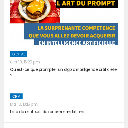
DIGITAL
Oct 19, 15:29 pm
Qu'est-ce que prompter un algo d'intelligence artificielle
?
CRM
Mai 10, 13:15 pm
Liste de moteurs de recommandations