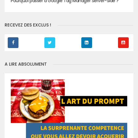
Pourquoi passer à Google Tag Manager Server-Side ?
RECEVEZ DES EXCLUS !
A LIRE ABSOLUMENT