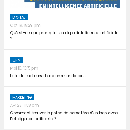
DIGITAL
Oct 19, 15:29 pm
Qu'est-ce que prompter un algo d'intelligence artificielle
?
CRM
Mai 10, 13:15 pm
Liste de moteurs de recommandations
MARKETING
Avr 23, 11:58 am
Comment trouver la police de caractère d'un logo avec
l'intelligence artificielle ?