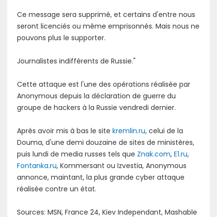
Ce message sera supprimé, et certains d'entre nous
seront licenciés ou même emprisonnés. Mais nous ne
pouvons plus le supporter.
Journalistes indifférents de Russie."
Cette attaque est l'une des opérations réalisée par
Anonymous depuis la déclaration de guerre du
groupe de hackers à la Russie vendredi dernier.
Après avoir mis à bas le site
kremlin.ru
, celui de la
Douma, d'une demi douzaine de sites de ministères,
puis lundi de media russes tels que
Znak.com
,
E1.ru
,
Fontanka.ru
, Kommersant ou Izvestia, Anonymous
annonce, maintant, la plus grande cyber attaque
réalisée contre un état.
Sources: MSN, France 24, Kiev Independant, Mashable