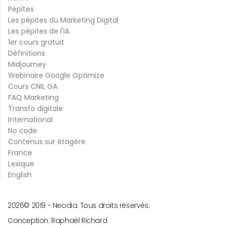
Pépites
Les pépites du Marketing Digital
Les pépites de l'IA
1er cours gratuit
Définitions
Midjourney
Webinaire Google Optimize
Cours CNIL GA
FAQ Marketing
Transfo digitale
International
No code
Contenus sur étagère
France
Lexique
English
2026
© 2019 -
Neodia. Tous droits réservés.
Conception:
Raphaël Richard