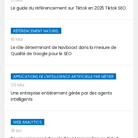
21 Mai
Le guide du référencement sur Tiktok en 2025 Tiktok SEO
RÉFÉRENCEMENT NATUREL
16 Mai
Le rôle déterminant de Navboost dans la mesure de
Qualité de Google pour le SEO
APPLICATIONS DE L'INTELLIGENCE ARTIFICIELLE PAR MÉTIER
09 Mai
Une entreprise entièrement gérée par des agents
intelligents
WEB ANALYTICS
18 Avr