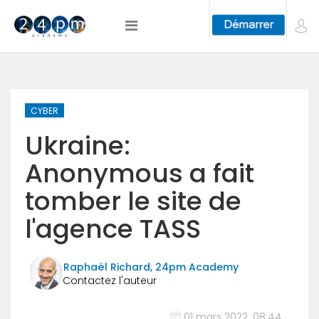
CYBER
Ukraine:
Anonymous a fait
tomber le site de
l'agence TASS
Raphaël Richard, 24pm Academy
01 mars 2022, 08:44