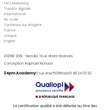
FAQ Marketing
Transfo digitale
International
No code
Contenus sur étagère
France
Lexique
English
2026
© 2019 -
Neodia. Tous droits réservés.
Conception:
Raphaël Richard
24pm Academy
17 rue etex
75018
Paris
01 48 24 03 30
La certification qualité a été délivrée au titre des