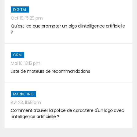
DIGITAL
Oct 19, 15:29 pm
Qu'est-ce que prompter un algo d'intelligence artificielle
?
CRM
Mai 10, 13:15 pm
Liste de moteurs de recommandations
MARKETING
Avr 23, 11:58 am
Comment trouver la police de caractère d'un logo avec
l'intelligence artificielle ?