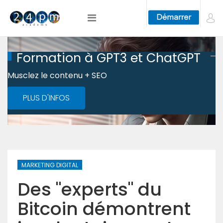
Formation à GPT3 et ChatGPT
Musclez le contenu + SEO
PLUS D'INFOS
MARKETING DIGITAL
Des "experts" du
Bitcoin démontrent