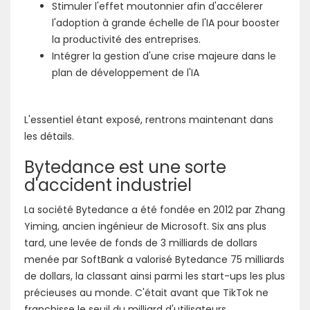
Stimuler l'effet moutonnier afin d'accélerer
l'adoption à grande échelle de l'IA pour booster
la productivité des entreprises.
Intégrer la gestion d'une crise majeure dans le
plan de développement de l'IA
L'essentiel étant exposé, rentrons maintenant dans
les détails.
Bytedance est une sorte
d'accident industriel
La société Bytedance a été fondée en 2012 par Zhang
Yiming, ancien ingénieur de Microsoft. Six ans plus
tard, une levée de fonds de 3 milliards de dollars
menée par SoftBank a valorisé Bytedance 75 milliards
de dollars, la classant ainsi parmi les start-ups les plus
précieuses au monde. C'était avant que TikTok ne
franchisse le seuil du milliard d'utilisateurs.