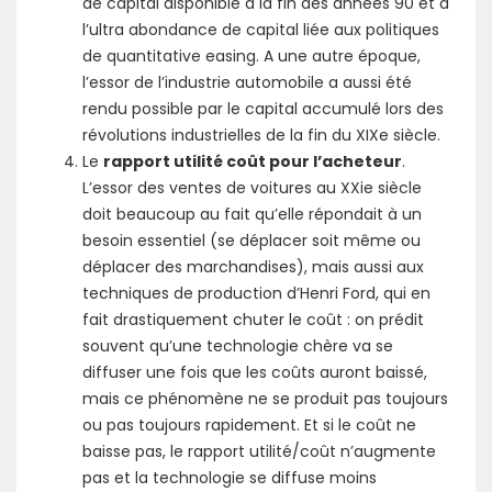
de capital disponible à la fin des années 90 et à
l’ultra abondance de capital liée aux politiques
de quantitative easing. A une autre époque,
l’essor de l’industrie automobile a aussi été
rendu possible par le capital accumulé lors des
révolutions industrielles de la fin du XIXe siècle.
Le
rapport utilité coût pour l’acheteur
.
L’essor des ventes de voitures au XXie siècle
doit beaucoup au fait qu’elle répondait à un
besoin essentiel (se déplacer soit même ou
déplacer des marchandises), mais aussi aux
techniques de production d’Henri Ford, qui en
fait drastiquement chuter le coût : on prédit
souvent qu’une technologie chère va se
diffuser une fois que les coûts auront baissé,
mais ce phénomène ne se produit pas toujours
ou pas toujours rapidement. Et si le coût ne
baisse pas, le rapport utilité/coût n’augmente
pas et la technologie se diffuse moins