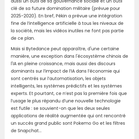
aussi un outil de sa gouvernance sociale et un outil
clé de sa future domination militaire (prévue pour
2025-2020). En bref, Pékin a prévue une intégration
fine de l’intelligence artificielle à tous les niveaux de
la société, mais les vidéos inutiles ne font pas partie
de ce plan.
Mais si Bytedance peut apparaître, d'une certaine
manière, une exception dans l'écosystème chinois de
l'IA en pleine croissance, mais aussi des discours
dominants sur l’impact de l’IA dans l’économie qui
sont centrés sur l’automatisation, les objets
intelligents, les systèmes prédictifs et les systèmes
experts. Et pourtant, ce n’est pas la première fois que
l’usage le plus répandu d’une nouvelle technologie
est futile : se souvient-on que les deux seules
applications de réalité augmentée qui ont rencontré
un succès grand public sont Pokemo Go et les filtres
de Snapchat…