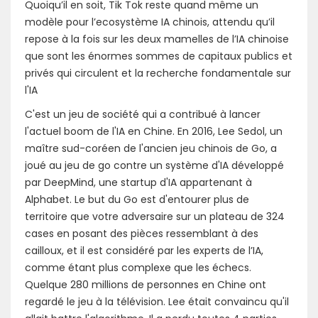
Quoiqu’il en soit, Tik Tok reste quand même un
modèle pour l’ecosystème IA chinois, attendu qu’il
repose à la fois sur les deux mamelles de l’IA chinoise
que sont les énormes sommes de capitaux publics et
privés qui circulent et la recherche fondamentale sur
l'IA
C'est un jeu de société qui a contribué à lancer
l'actuel boom de l'IA en Chine. En 2016, Lee Sedol, un
maître sud-coréen de l'ancien jeu chinois de Go, a
joué au jeu de go contre un système d'IA développé
par DeepMind, une startup d'IA appartenant à
Alphabet. Le but du Go est d'entourer plus de
territoire que votre adversaire sur un plateau de 324
cases en posant des pièces ressemblant à des
cailloux, et il est considéré par les experts de l’IA,
comme étant plus complexe que les échecs.
Quelque 280 millions de personnes en Chine ont
regardé le jeu à la télévision. Lee était convaincu qu'il