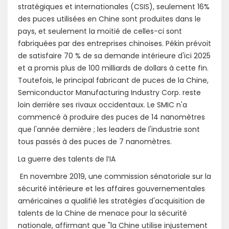
stratégiques et internationales (CSIS), seulement 16%
des puces utilisées en Chine sont produites dans le
pays, et seulement la moitié de celles-ci sont
fabriquées par des entreprises chinoises. Pékin prévoit
de satisfaire 70 % de sa demande intérieure d'ici 2025
et a promis plus de 100 milliards de dollars à cette fin.
Toutefois, le principal fabricant de puces de la Chine,
Semiconductor Manufacturing Industry Corp. reste
loin derrière ses rivaux occidentaux. Le SMIC n'a
commencé à produire des puces de 14 nanomètres
que l'année dernière ; les leaders de l'industrie sont
tous passés à des puces de 7 nanomètres.
La guerre des talents de l’IA
En novembre 2019, une commission sénatoriale sur la
sécurité intérieure et les affaires gouvernementales
américaines a qualifié les stratégies d'acquisition de
talents de la Chine de menace pour la sécurité
nationale, affirmant que "la Chine utilise injustement