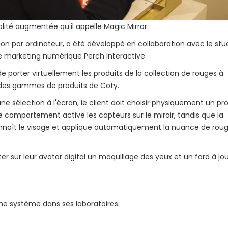
alité augmentée qu’il appelle Magic Mirror.
ision par ordinateur, a été développé en collaboration avec le stu
de marketing numérique Perch Interactive.
e porter virtuellement les produits de la collection de rouges à
ne des gammes de produits de Coty.
une sélection à l'écran, le client doit choisir physiquement un pr
Ce comportement active les capteurs sur le miroir, tandis que la
nnaît le visage et applique automatiquement la nuance de rou
r sur leur avatar digital un maquillage des yeux et un fard à jo
me système dans ses laboratoires.