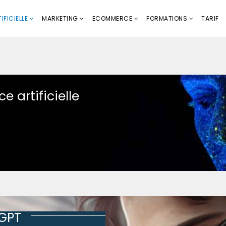
IFICIELLE
MARKETING
ECOMMERCE
FORMATIONS
TARIF
e artificielle
tGPT