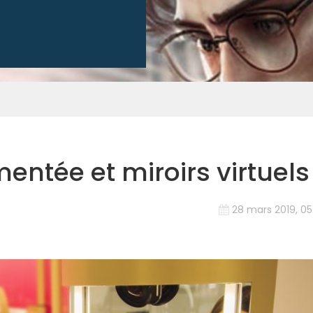
mentée et miroirs virtuels
28 mars 2019, 05