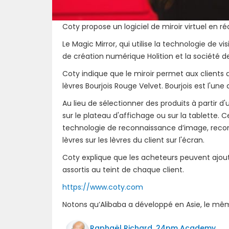
Coty propose un logiciel de miroir virtuel en ré
Le Magic Mirror, qui utilise la technologie de v
de création numérique Holition et la société 
Coty indique que le miroir permet aux clients d
lèvres Bourjois Rouge Velvet. Bourjois est l'u
Au lieu de sélectionner des produits à partir d'
sur le plateau d'affichage ou sur la tablette. 
technologie de reconnaissance d’image, reco
lèvres sur les lèvres du client sur l'écran.
Coty explique que les acheteurs peuvent ajoute
assortis au teint de chaque client.
https://www.coty.com
Notons qu’Alibaba a développé en Asie, le mê
Raphaël Richard, 24pm Academy