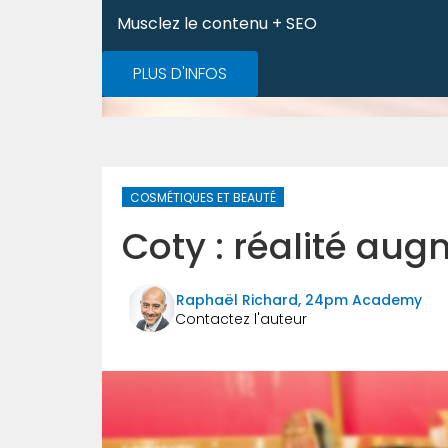
Musclez le contenu + SEO
PLUS D'INFOS
COSMÉTIQUES ET BEAUTÉ
Coty : réalité aug
Raphaël Richard, 24pm Academy