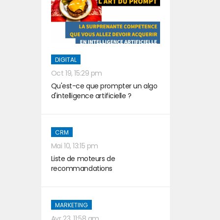
DIGITAL
Oct 19, 15:29 pm
Qu'est-ce que prompter un algo
d'intelligence artificielle ?
CRM
Mai 10, 13:15 pm
Liste de moteurs de
recommandations
MARKETING
Avr 23, 11:58 am