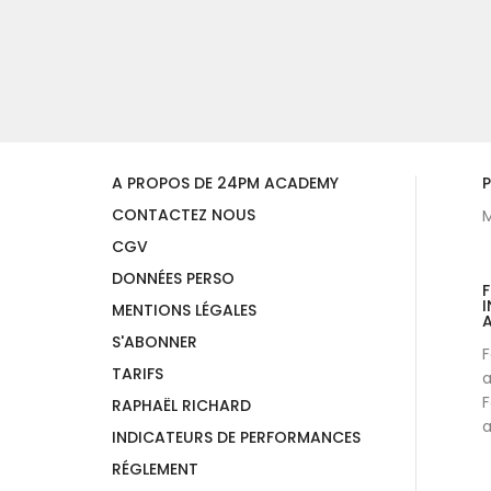
A PROPOS DE 24PM ACADEMY
P
CONTACTEZ NOUS
M
CGV
DONNÉES PERSO
I
MENTIONS LÉGALES
A
S'ABONNER
F
TARIFS
a
F
RAPHAËL RICHARD
a
INDICATEURS DE PERFORMANCES
RÉGLEMENT