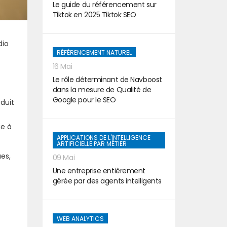
Le guide du référencement sur
Tiktok en 2025 Tiktok SEO
dio
RÉFÉRENCEMENT NATUREL
16 Mai
Le rôle déterminant de Navboost
dans la mesure de Qualité de
Google pour le SEO
oduit
ge à
APPLICATIONS DE L'INTELLIGENCE
ARTIFICIELLE PAR MÉTIER
ues,
09 Mai
Une entreprise entièrement
gérée par des agents intelligents
WEB ANALYTICS