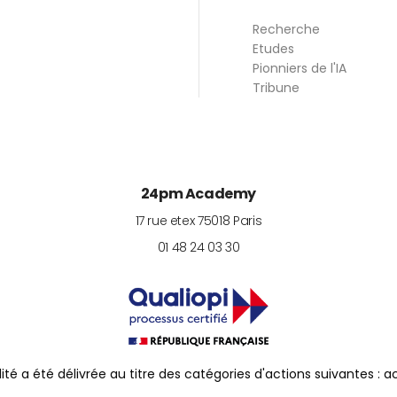
Recherche
Etudes
Pionniers de l'IA
Tribune
24pm Academy
17 rue etex
75018
Paris
01 48 24 03 30
lité a été délivrée au titre des catégories d'actions suivantes : 