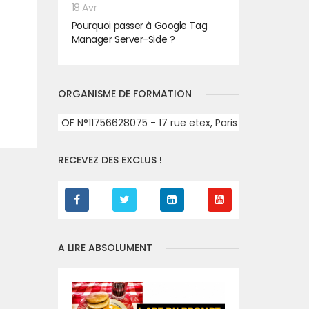
18 Avr
Pourquoi passer à Google Tag
Manager Server-Side ?
ORGANISME DE FORMATION
t
OF N°11756628075 - 17 rue etex, Paris
RECEVEZ DES EXCLUS !
A LIRE ABSOLUMENT