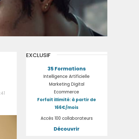
EXCLUSIF
35 Formations
Intelligence Artificielle
Marketing Digital
Ecommerce
:41
Forfait illimité: à partir de
166€/mois
Accès 100 collaborateurs
Découvrir