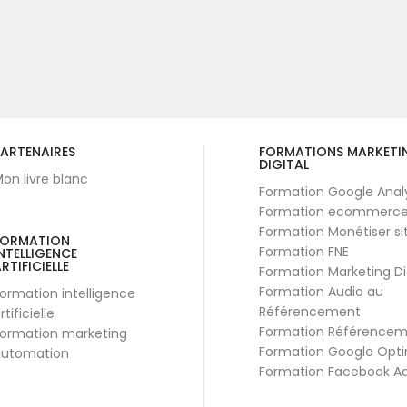
ARTENAIRES
FORMATIONS MARKETI
DIGITAL
on livre blanc
Formation Google Anal
Formation ecommerc
Formation Monétiser si
FORMATION
Formation FNE
NTELLIGENCE
RTIFICIELLE
Formation Marketing Di
Formation Audio au
ormation intelligence
Référencement
rtificielle
Formation Référence
ormation marketing
Formation Google Opti
utomation
Formation Facebook A