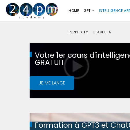
HOME
GPT
INTELLIGENCE ART
PERPLEXITY
CLAUDE IA
Votre 1er cours d'intelligenc
GRATUIT
JE ME LANCE
Formation à GPT3 et Cha