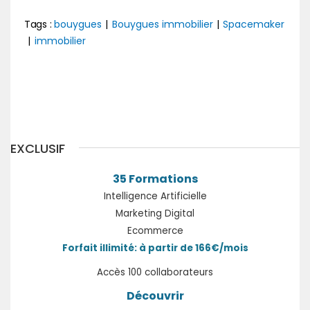
Tags :
bouygues
|
Bouygues immobilier
|
Spacemaker
|
immobilier
Précédent
Suivant
EXCLUSIF
35 Formations
Intelligence Artificielle
Marketing Digital
Ecommerce
Forfait illimité: à partir de 166€/mois
Accès 100 collaborateurs
Découvrir