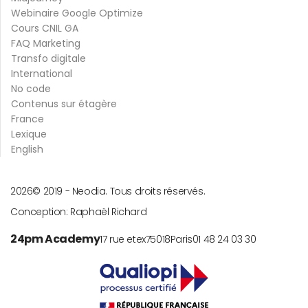
Webinaire Google Optimize
Cours CNIL GA
FAQ Marketing
Transfo digitale
International
No code
Contenus sur étagère
France
Lexique
English
2026
© 2019 -
Neodia. Tous droits réservés.
Conception:
Raphaël Richard
24pm Academy
17 rue etex
75018
Paris
01 48 24 03 30