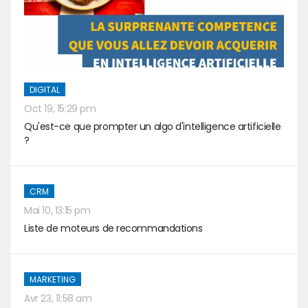
DIGITAL
Oct 19, 15:29 pm
Qu'est-ce que prompter un algo d'intelligence artificielle
?
CRM
Mai 10, 13:15 pm
Liste de moteurs de recommandations
MARKETING
Avr 23, 11:58 am