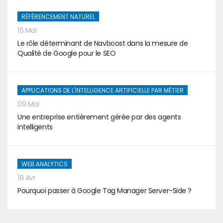
RÉFÉRENCEMENT NATUREL
16 Mai
Le rôle déterminant de Navboost dans la mesure de
Qualité de Google pour le SEO
APPLICATIONS DE L'INTELLIGENCE ARTIFICIELLE PAR MÉTIER
09 Mai
Une entreprise entièrement gérée par des agents
intelligents
WEB ANALYTICS
18 Avr
Pourquoi passer à Google Tag Manager Server-Side ?