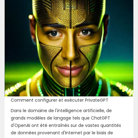
Comment configurer et exécuter PrivateGPT
Dans le domaine de l'intelligence artificielle, de
grands modèles de langage tels que ChatGPT
d'OpenAI ont été entraînés sur de vastes quantités
de données provenant d'Internet par le biais de