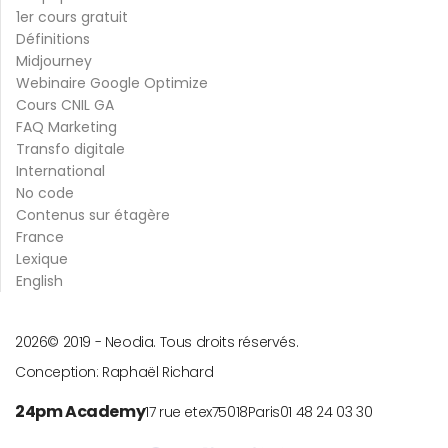
1er cours gratuit
Définitions
Midjourney
Webinaire Google Optimize
Cours CNIL GA
FAQ Marketing
Transfo digitale
International
No code
Contenus sur étagère
France
Lexique
English
2026
© 2019 -
Neodia. Tous droits réservés.
Conception:
Raphaël Richard
24pm Academy
17 rue etex
75018
Paris
01 48 24 03 30