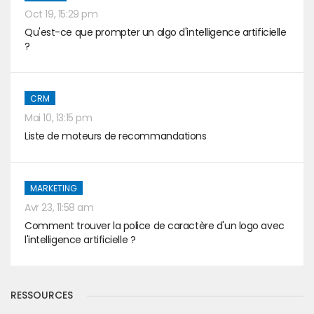
Oct 19, 15:29 pm
Qu'est-ce que prompter un algo d'intelligence artificielle
?
CRM
Mai 10, 13:15 pm
Liste de moteurs de recommandations
MARKETING
Avr 23, 11:58 am
Comment trouver la police de caractère d'un logo avec
l'intelligence artificielle ?
RESSOURCES