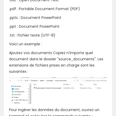
.odt : Open Document Text
.pdf : Portable Document Format (PDF)
.pptx : Document PowerPoint
.ppt : Document PowerPoint
.txt : Fichier texte (UTF-8)
Voici un exemple :
Ajoutez vos documents Copiez n'importe quel
document dans le dossier "source_documents". Les
extensions de fichiers prises en charge sont les
suivantes :
Pour ingérer les données du document, ouvrez un
terminal et exécutez la commande suivante :