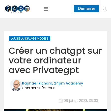
LARGE LANGUAGE MODELS
Créer un chatgpt sur
votre ordinateur
avec Privategpt
Raphaël Richard, 24pm Academy
09 juillet 2023, 09:33