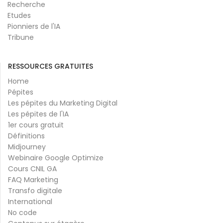
Recherche
Etudes
Pionniers de l'IA
Tribune
RESSOURCES GRATUITES
Home
Pépites
Les pépites du Marketing Digital
Les pépites de l'IA
1er cours gratuit
Définitions
Midjourney
Webinaire Google Optimize
Cours CNIL GA
FAQ Marketing
Transfo digitale
International
No code