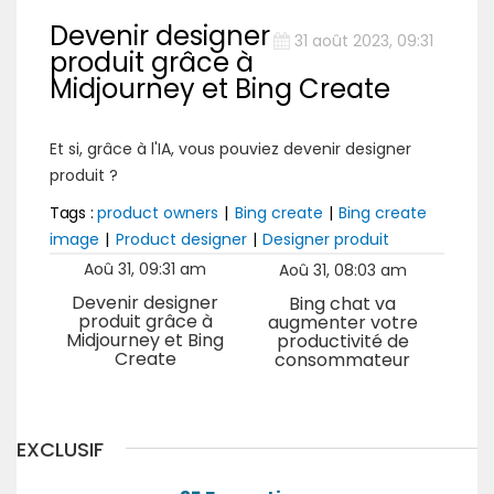
Devenir designer
31 août 2023, 09:31
produit grâce à
Midjourney et Bing Create
Et si, grâce à l'IA, vous pouviez devenir designer
produit ?
Tags :
product owners
|
Bing create
|
Bing create
image
|
Product designer
|
Designer produit
Aoû 31, 09:31 am
Aoû 31, 08:03 am
Devenir designer
Bing chat va
produit grâce à
augmenter votre
Midjourney et Bing
productivité de
Create
consommateur
EXCLUSIF