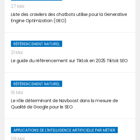
27 Mai
Liste des crawlers des chatbots utilise pour la Generative
Engine Optimization (GEO)
RÉFÉRENCEMENT NATUREL
21 Mai
Le guide du référencement sur Tiktok en 2025 Tiktok SEO
RÉFÉRENCEMENT NATUREL
16 Mai
Le rôle déterminant de Navboost dans la mesure de
Qualité de Google pour le SEO
APPLICATIONS DE L'INTELLIGENCE ARTIFICIELLE PAR MÉTIER
09 Mai