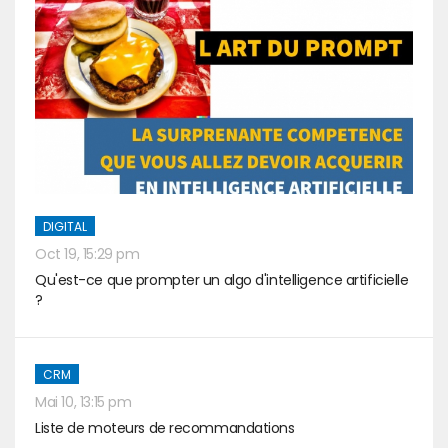
DIGITAL
Oct 19, 15:29 pm
Qu'est-ce que prompter un algo d'intelligence artificielle
?
CRM
Mai 10, 13:15 pm
Liste de moteurs de recommandations