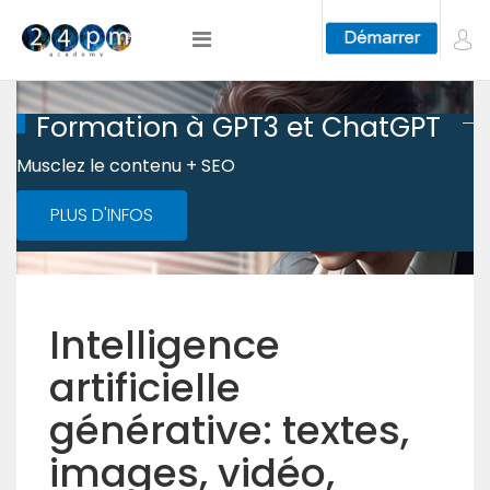
Formation à GPT3 et ChatGPT
Musclez le contenu + SEO
PLUS D'INFOS
Intelligence
artificielle
générative: textes,
images, vidéo,