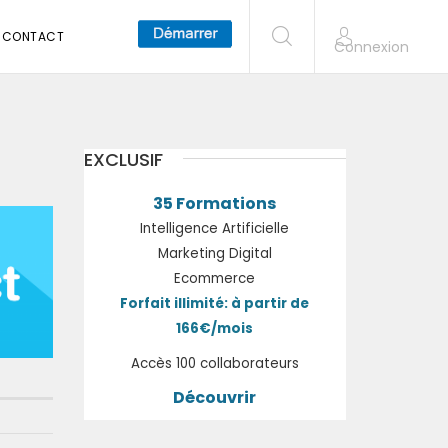
CONTACT
Connexion
EXCLUSIF
35 Formations
Intelligence Artificielle
Marketing Digital
Ecommerce
Forfait illimité: à partir de
166€/mois
Accès 100 collaborateurs
Découvrir