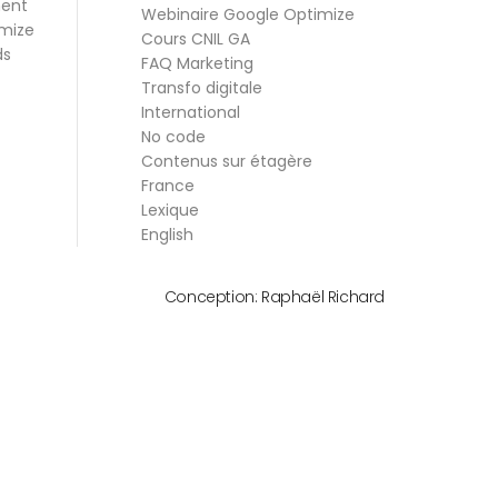
ment
Webinaire Google Optimize
mize
Cours CNIL GA
ds
FAQ Marketing
Transfo digitale
International
No code
Contenus sur étagère
France
Lexique
English
Conception:
Raphaël Richard