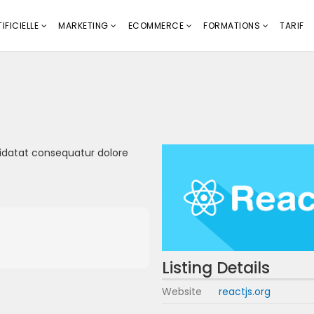
IFICIELLE
MARKETING
ECOMMERCE
FORMATIONS
TARIF
idatat consequatur dolore
Listing Details
Website
reactjs.org