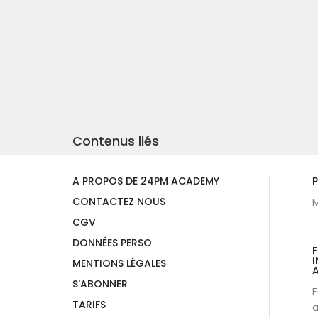
Contenus liés
A PROPOS DE 24PM ACADEMY
P
CONTACTEZ NOUS
M
CGV
DONNÉES PERSO
I
MENTIONS LÉGALES
A
S'ABONNER
F
TARIFS
a