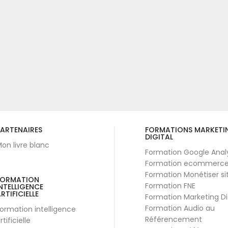
ARTENAIRES
FORMATIONS MARKETI
DIGITAL
on livre blanc
Formation Google Anal
Formation ecommerc
Formation Monétiser si
FORMATION
Formation FNE
NTELLIGENCE
RTIFICIELLE
Formation Marketing Di
Formation Audio au
ormation intelligence
Référencement
rtificielle