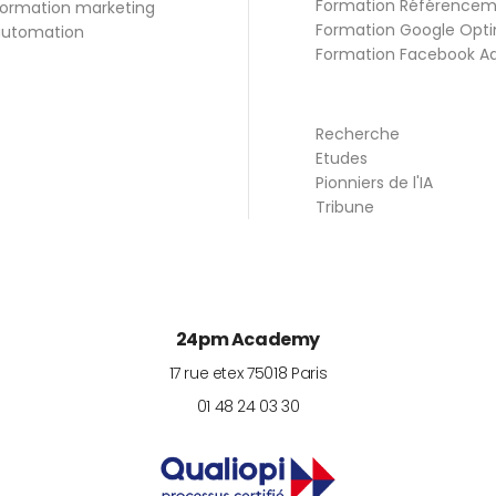
Formation Référence
ormation marketing
Formation Google Opti
utomation
Formation Facebook A
Recherche
Etudes
Pionniers de l'IA
Tribune
24pm Academy
17 rue etex
75018
Paris
01 48 24 03 30