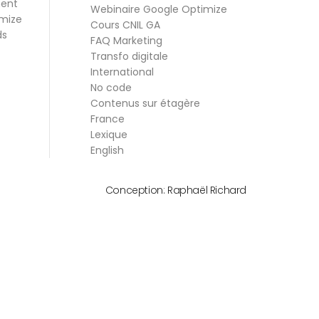
ment
Webinaire Google Optimize
mize
Cours CNIL GA
ds
FAQ Marketing
Transfo digitale
International
No code
Contenus sur étagère
France
Lexique
English
Conception:
Raphaël Richard