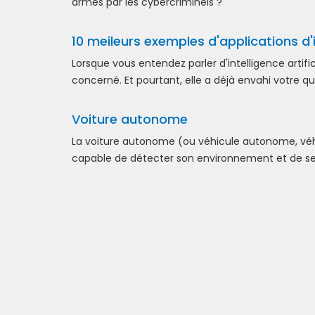
armes par les cybercriminels ?
10 meileurs exemples d'applications d'i
Lorsque vous entendez parler d'intelligence artific
concerné. Et pourtant, elle a déjà envahi votre q
Voiture autonome
La voiture autonome (ou véhicule autonome, véhic
capable de détecter son environnement et de se