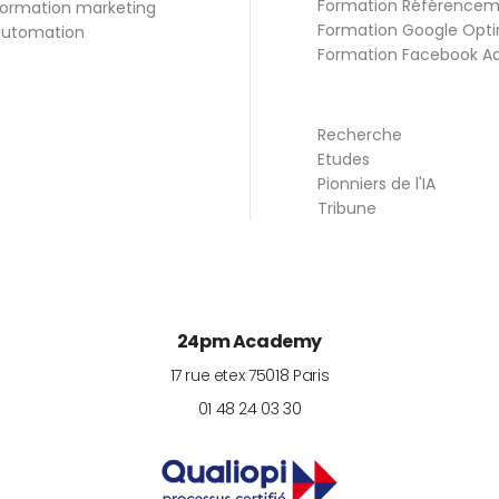
Formation Référence
ormation marketing
Formation Google Opti
utomation
Formation Facebook A
Recherche
Etudes
Pionniers de l'IA
Tribune
24pm Academy
17 rue etex
75018
Paris
01 48 24 03 30