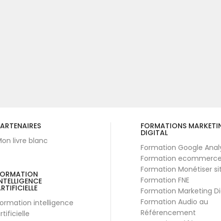
ARTENAIRES
FORMATIONS MARKETI
DIGITAL
on livre blanc
Formation Google Anal
Formation ecommerc
Formation Monétiser si
FORMATION
Formation FNE
NTELLIGENCE
RTIFICIELLE
Formation Marketing Di
Formation Audio au
ormation intelligence
Référencement
rtificielle