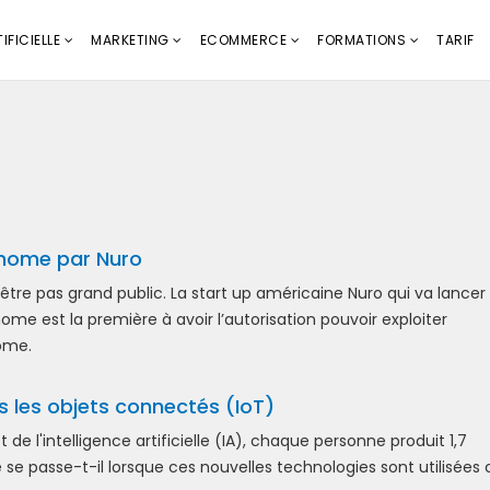
IFICIELLE
MARKETING
ECOMMERCE
FORMATIONS
TARIF
onome par Nuro
re pas grand public. La start up américaine Nuro qui va lancer 
ome est la première à avoir l’autorisation pouvoir exploiter
ome.
ans les objets connectés (IoT)
t de l'intelligence artificielle (IA), chaque personne produit 1,7
se passe-t-il lorsque ces nouvelles technologies sont utilisé