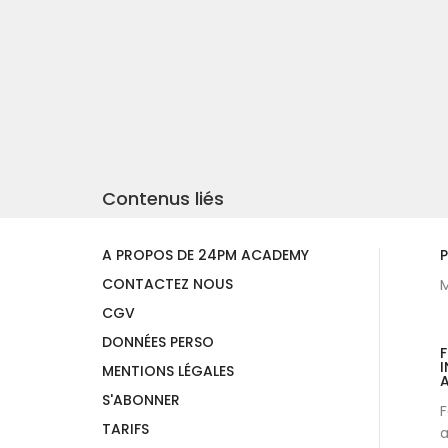
Contenus liés
A PROPOS DE 24PM ACADEMY
P
CONTACTEZ NOUS
M
CGV
DONNÉES PERSO
I
MENTIONS LÉGALES
A
S'ABONNER
F
TARIFS
a