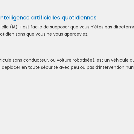
ntelligence artificielles quotidiennes
ielle (IA), il est facile de supposer que vous n'êtes pas directem
uotidien sans que vous ne vous aperceviez.
ule sans conducteur, ou voiture robotisée), est un véhicule qu
 déplacer en toute sécurité avec peu ou pas d’intervention hu