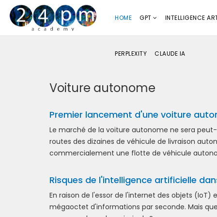
HOME
GPT
INTELLIGENCE ART
PERPLEXITY
CLAUDE IA
Voiture autonome
Premier lancement d'une voiture aut
Le marché de la voiture autonome ne sera peut-êt
routes des dizaines de véhicule de livraison auton
commercialement une flotte de véhicule auton
Risques de l'intelligence artificielle d
En raison de l'essor de l'internet des objets (IoT) e
mégaoctet d'informations par seconde. Mais que 