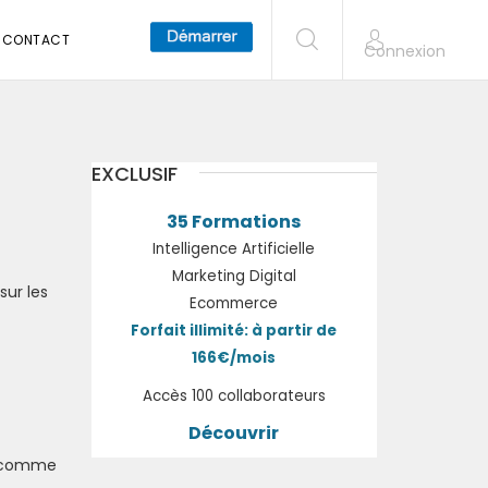
CONTACT
Connexion
EXCLUSIF
35 Formations
Intelligence Artificielle
Marketing Digital
sur les
Ecommerce
Forfait illimité: à partir de
166€/mois
Accès 100 collaborateurs
Découvrir
es comme