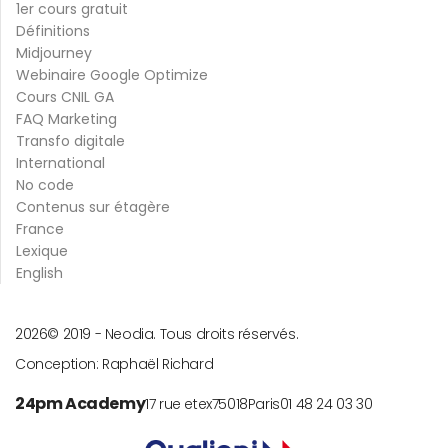
1er cours gratuit
Définitions
Midjourney
Webinaire Google Optimize
Cours CNIL GA
FAQ Marketing
Transfo digitale
International
No code
Contenus sur étagère
France
Lexique
English
2026
© 2019 -
Neodia. Tous droits réservés.
Conception:
Raphaël Richard
24pm Academy
17 rue etex
75018
Paris
01 48 24 03 30