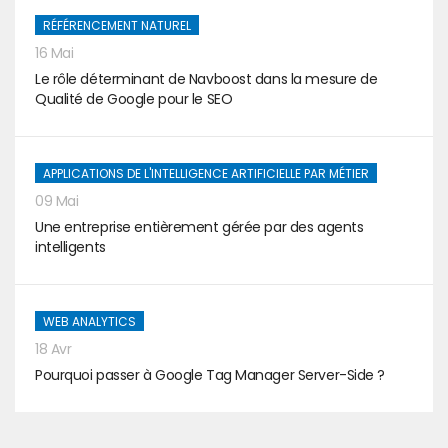
RÉFÉRENCEMENT NATUREL
16 Mai
Le rôle déterminant de Navboost dans la mesure de
Qualité de Google pour le SEO
APPLICATIONS DE L'INTELLIGENCE ARTIFICIELLE PAR MÉTIER
09 Mai
Une entreprise entièrement gérée par des agents
intelligents
WEB ANALYTICS
18 Avr
Pourquoi passer à Google Tag Manager Server-Side ?