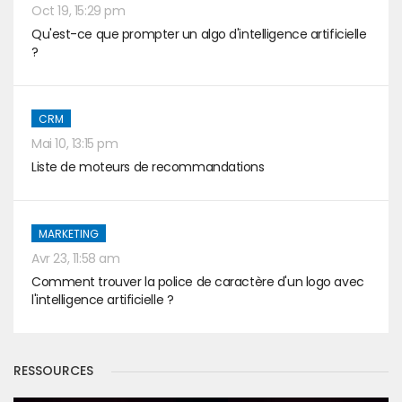
Oct 19, 15:29 pm
Qu'est-ce que prompter un algo d'intelligence artificielle
?
CRM
Mai 10, 13:15 pm
Liste de moteurs de recommandations
MARKETING
Avr 23, 11:58 am
Comment trouver la police de caractère d'un logo avec
l'intelligence artificielle ?
RESSOURCES