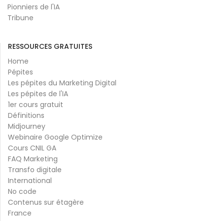
Pionniers de l'IA
Tribune
RESSOURCES GRATUITES
Home
Pépites
Les pépites du Marketing Digital
Les pépites de l'IA
1er cours gratuit
Définitions
Midjourney
Webinaire Google Optimize
Cours CNIL GA
FAQ Marketing
Transfo digitale
International
No code
Contenus sur étagère
France