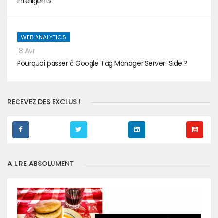
intelligents
WEB ANALYTICS
18 Avr
Pourquoi passer à Google Tag Manager Server-Side ?
RECEVEZ DES EXCLUS !
A LIRE ABSOLUMENT