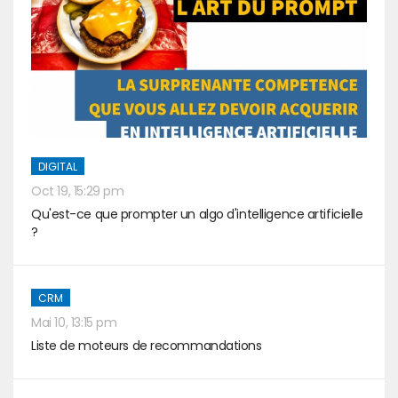
DIGITAL
Oct 19, 15:29 pm
Qu'est-ce que prompter un algo d'intelligence artificielle
?
CRM
Mai 10, 13:15 pm
Liste de moteurs de recommandations