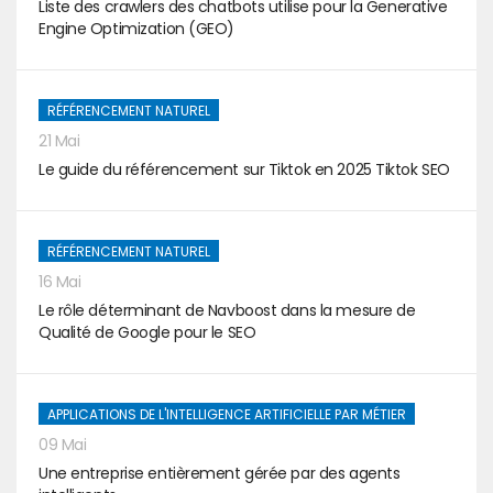
Liste des crawlers des chatbots utilise pour la Generative
Engine Optimization (GEO)
RÉFÉRENCEMENT NATUREL
21 Mai
Le guide du référencement sur Tiktok en 2025 Tiktok SEO
RÉFÉRENCEMENT NATUREL
16 Mai
Le rôle déterminant de Navboost dans la mesure de
Qualité de Google pour le SEO
APPLICATIONS DE L'INTELLIGENCE ARTIFICIELLE PAR MÉTIER
09 Mai
Une entreprise entièrement gérée par des agents