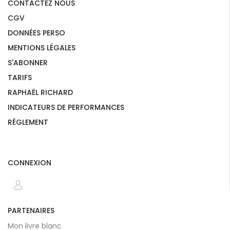
CONTACTEZ NOUS
CGV
DONNÉES PERSO
MENTIONS LÉGALES
S'ABONNER
TARIFS
RAPHAËL RICHARD
INDICATEURS DE PERFORMANCES
RÉGLEMENT
CONNEXION
PARTENAIRES
Mon livre blanc