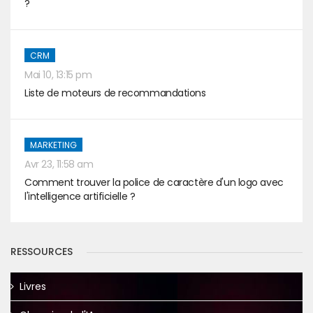
?
CRM
Mai 10, 13:15 pm
Liste de moteurs de recommandations
MARKETING
Avr 23, 11:58 am
Comment trouver la police de caractère d'un logo avec
l'intelligence artificielle ?
RESSOURCES
Livres