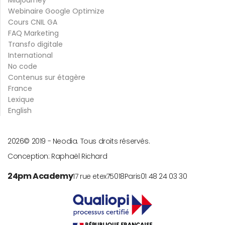
Midjourney
Webinaire Google Optimize
Cours CNIL GA
FAQ Marketing
Transfo digitale
International
No code
Contenus sur étagère
France
Lexique
English
2026
© 2019 -
Neodia. Tous droits réservés.
Conception:
Raphaël Richard
24pm Academy
17 rue etex
75018
Paris
01 48 24 03 30