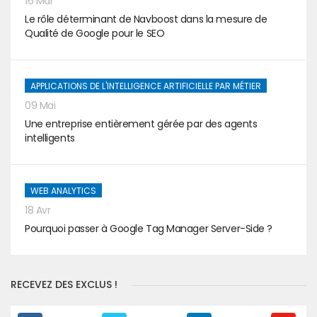
16 Mai
Le rôle déterminant de Navboost dans la mesure de
Qualité de Google pour le SEO
APPLICATIONS DE L'INTELLIGENCE ARTIFICIELLE PAR MÉTIER
09 Mai
Une entreprise entièrement gérée par des agents
intelligents
WEB ANALYTICS
18 Avr
Pourquoi passer à Google Tag Manager Server-Side ?
RECEVEZ DES EXCLUS !