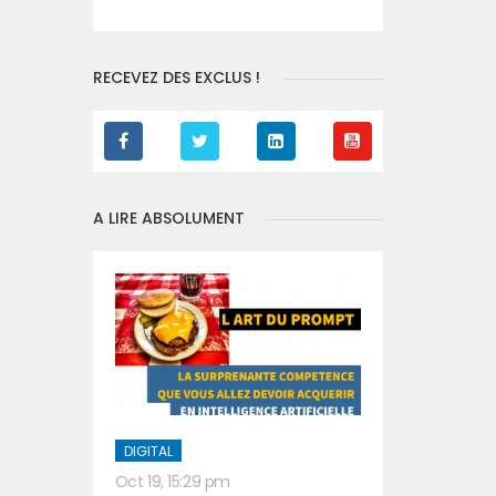
RECEVEZ DES EXCLUS !
A LIRE ABSOLUMENT
DIGITAL
Oct 19, 15:29 pm