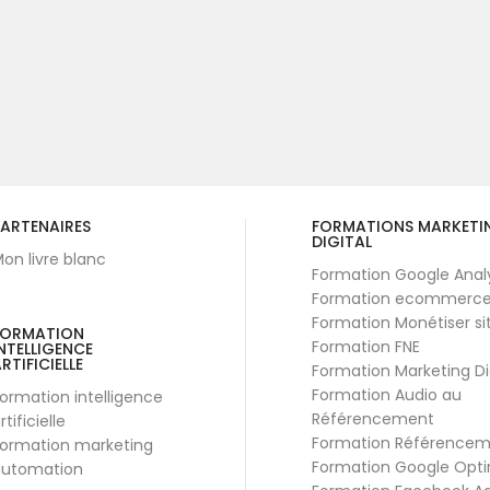
ARTENAIRES
FORMATIONS MARKETI
DIGITAL
on livre blanc
Formation Google Anal
Formation ecommerc
Formation Monétiser si
FORMATION
Formation FNE
NTELLIGENCE
RTIFICIELLE
Formation Marketing Di
Formation Audio au
ormation intelligence
Référencement
rtificielle
Formation Référence
ormation marketing
Formation Google Opti
utomation