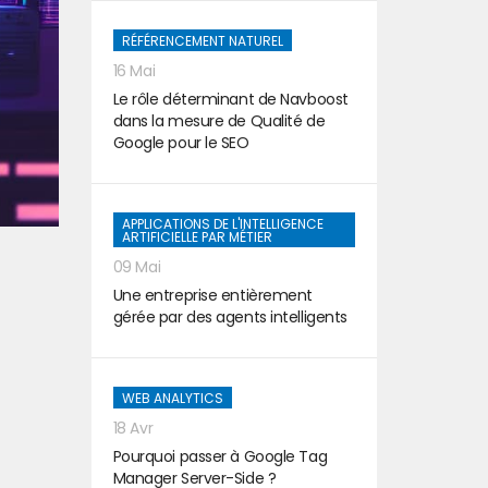
RÉFÉRENCEMENT NATUREL
16 Mai
Le rôle déterminant de Navboost
dans la mesure de Qualité de
Google pour le SEO
APPLICATIONS DE L'INTELLIGENCE
ARTIFICIELLE PAR MÉTIER
09 Mai
Une entreprise entièrement
gérée par des agents intelligents
WEB ANALYTICS
18 Avr
Pourquoi passer à Google Tag
Manager Server-Side ?