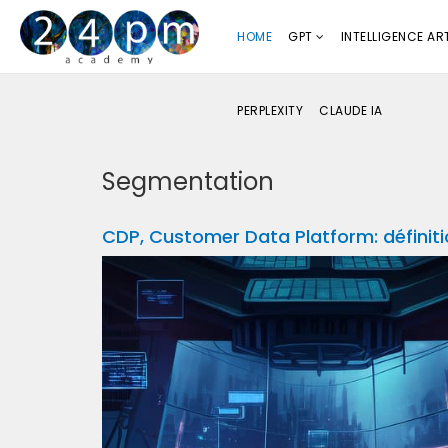
HOME
GPT
INTELLIGENCE ART
PERPLEXITY
CLAUDE IA
Segmentation
CDP, Customer Data Platform: définit