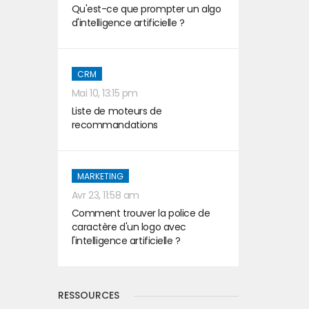
Qu'est-ce que prompter un algo
d'intelligence artificielle ?
CRM
Mai 10, 13:15 pm
Liste de moteurs de
recommandations
MARKETING
Avr 23, 11:58 am
Comment trouver la police de
caractère d'un logo avec
l'intelligence artificielle ?
RESSOURCES