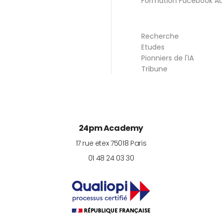
Formation Facebook A
Recherche
Etudes
Pionniers de l'IA
Tribune
24pm Academy
17 rue etex
75018
Paris
01 48 24 03 30