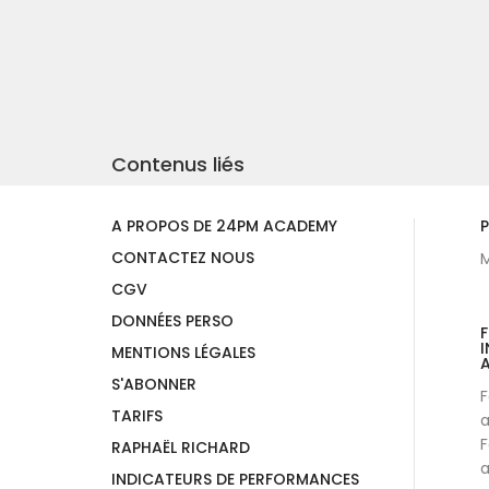
Contenus liés
A PROPOS DE 24PM ACADEMY
P
CONTACTEZ NOUS
M
CGV
DONNÉES PERSO
I
MENTIONS LÉGALES
A
S'ABONNER
F
TARIFS
a
F
RAPHAËL RICHARD
a
INDICATEURS DE PERFORMANCES