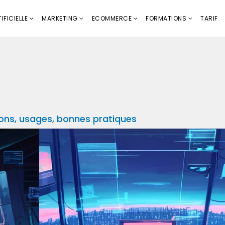
IFICIELLE
MARKETING
ECOMMERCE
FORMATIONS
TARIF
ions, usages, bonnes pratiques