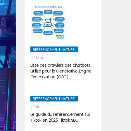
RÉFÉRENCEMENT NATUREL
27 Mai
Liste des crawlers des chatbots
utilise pour la Generative Engine
Optimization (GEO)
RÉFÉRENCEMENT NATUREL
21 Mai
Le guide du référencement sur
Tiktok en 2025 Tiktok SEO