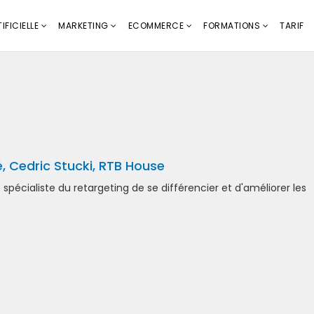
IFICIELLE
MARKETING
ECOMMERCE
FORMATIONS
TARIF
é, Cedric Stucki, RTB House
écialiste du retargeting de se différencier et d'améliorer les