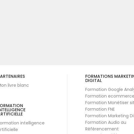
ARTENAIRES
FORMATIONS MARKETI
DIGITAL
on livre blanc
Formation Google Anal
Formation ecommerc
Formation Monétiser si
FORMATION
Formation FNE
NTELLIGENCE
RTIFICIELLE
Formation Marketing Di
Formation Audio au
ormation intelligence
Référencement
rtificielle