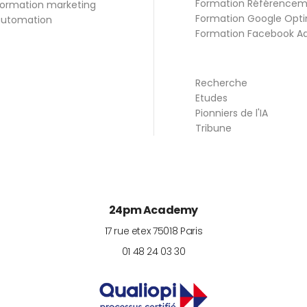
Formation Référence
ormation marketing
Formation Google Opti
utomation
Formation Facebook A
Recherche
Etudes
Pionniers de l'IA
Tribune
24pm Academy
17 rue etex
75018
Paris
01 48 24 03 30