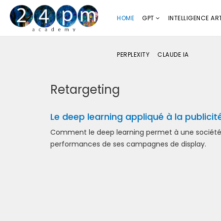
HOME
GPT
INTELLIGENCE ART
PERPLEXITY
CLAUDE IA
Retargeting
Le deep learning appliqué à la publicit
Comment le deep learning permet à une société sp
performances de ses campagnes de display.