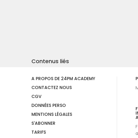
Contenus liés
A PROPOS DE 24PM ACADEMY
P
CONTACTEZ NOUS
M
CGV
DONNÉES PERSO
I
MENTIONS LÉGALES
A
S'ABONNER
F
TARIFS
a