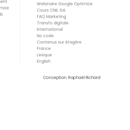
ment
Webinaire Google Optimize
mize
Cours CNIL GA
ds
FAQ Marketing
Transfo digitale
International
No code
Contenus sur étagère
France
Lexique
English
Conception:
Raphaël Richard