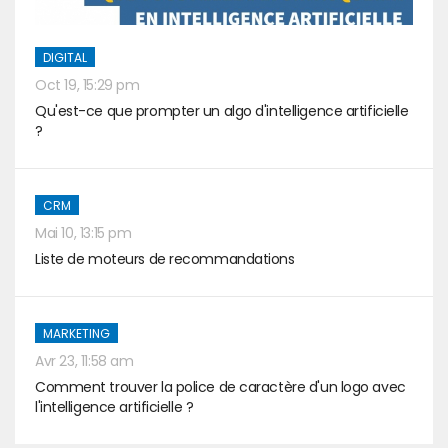
DIGITAL
Oct 19, 15:29 pm
Qu'est-ce que prompter un algo d'intelligence artificielle
?
CRM
Mai 10, 13:15 pm
Liste de moteurs de recommandations
MARKETING
Avr 23, 11:58 am
Comment trouver la police de caractère d'un logo avec
l'intelligence artificielle ?