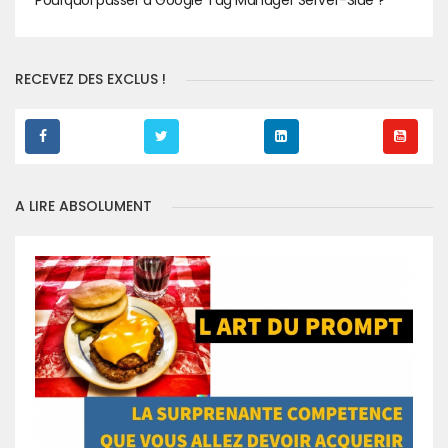
Pourquoi passer à Google Tag Manager Server-Side ?
RECEVEZ DES EXCLUS !
A LIRE ABSOLUMENT