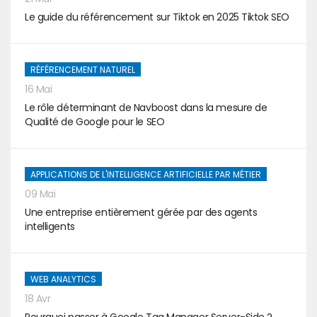
Le guide du référencement sur Tiktok en 2025 Tiktok SEO
RÉFÉRENCEMENT NATUREL
16 Mai
Le rôle déterminant de Navboost dans la mesure de
Qualité de Google pour le SEO
APPLICATIONS DE L'INTELLIGENCE ARTIFICIELLE PAR MÉTIER
09 Mai
Une entreprise entièrement gérée par des agents
intelligents
WEB ANALYTICS
18 Avr