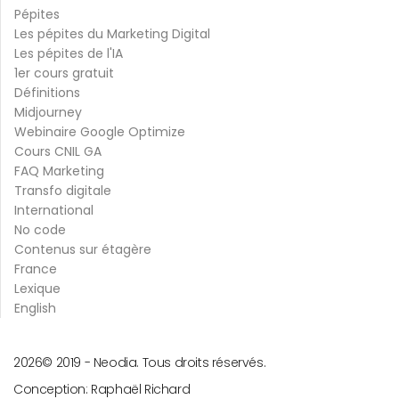
Pépites
Les pépites du Marketing Digital
Les pépites de l'IA
1er cours gratuit
Définitions
Midjourney
Webinaire Google Optimize
Cours CNIL GA
FAQ Marketing
Transfo digitale
International
No code
Contenus sur étagère
France
Lexique
English
2026
© 2019 -
Neodia. Tous droits réservés.
Conception:
Raphaël Richard