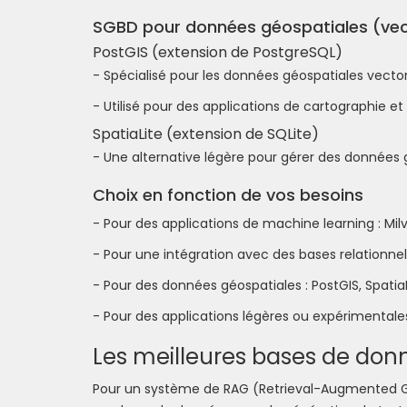
SGBD pour données géospatiales (ve
PostGIS (extension de PostgreSQL)
- Spécialisé pour les données géospatiales vectori
- Utilisé pour des applications de cartographie et
SpatiaLite (extension de SQLite)
- Une alternative légère pour gérer des données g
Choix en fonction de vos besoins
- Pour des applications de machine learning : Mil
- Pour une intégration avec des bases relationnel
- Pour des données géospatiales : PostGIS, SpatiaL
- Pour des applications légères ou expérimentales
Les meilleures bases de don
Pour un système de RAG (Retrieval-Augmented Ge