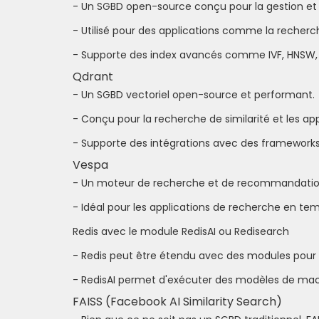
- Un SGBD open-source conçu pour la gestion et 
- Utilisé pour des applications comme la recherc
- Supporte des index avancés comme IVF, HNSW,
Qdrant
- Un SGBD vectoriel open-source et performant.
- Conçu pour la recherche de similarité et les ap
- Supporte des intégrations avec des framewor
Vespa
- Un moteur de recherche et de recommandation 
- Idéal pour les applications de recherche en tem
Redis avec le module RedisAI ou Redisearch
- Redis peut être étendu avec des modules pour 
- RedisAI permet d'exécuter des modèles de machi
FAISS (Facebook AI Similarity Search)