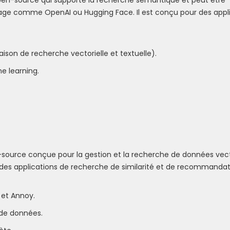
ge comme OpenAI ou Hugging Face. Il est conçu pour des appl
son de recherche vectorielle et textuelle).
e learning.
-source conçue pour la gestion et la recherche de données vect
r des applications de recherche de similarité et de recommandat
 et Annoy.
 de données.