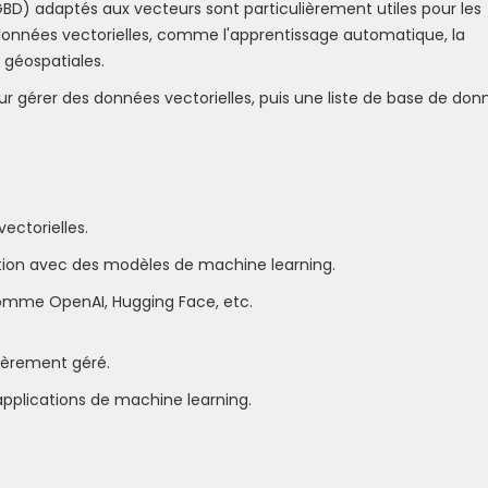
D) adaptés aux vecteurs sont particulièrement utiles pour les
 données vectorielles, comme l'apprentissage automatique, la
 géospatiales.
ur gérer des données vectorielles, puis une liste de base de don
ectorielles.
ation avec des modèles de machine learning.
omme OpenAI, Hugging Face, etc.
tièrement géré.
 applications de machine learning.