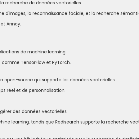
la recherche de données vectorielles.
he d'images, la reconnaissance faciale, et la recherche sémanti
 et Annoy.
plications de machine learning.
ks comme TensorFlow et PyTorch.
open-source qui supporte les données vectorielles.
ps réel et de personnalisation.
gérer des données vectorielles.
ne learning, tandis que Redisearch supporte la recherche vecto