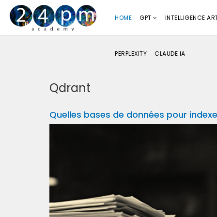
HOME
GPT
INTELLIGENCE ART
PERPLEXITY
CLAUDE IA
Qdrant
Quelles bases de données pour indexe