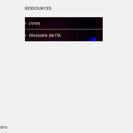
RESSOURCES
Livres
Glossaire de l'IA
dans