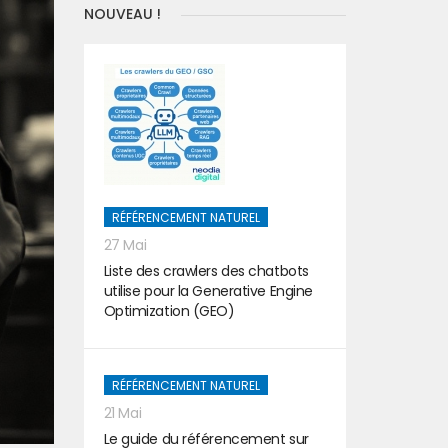
NOUVEAU !
RÉFÉRENCEMENT NATUREL
27 Mai
Liste des crawlers des chatbots
utilise pour la Generative Engine
Optimization (GEO)
RÉFÉRENCEMENT NATUREL
21 Mai
Le guide du référencement sur