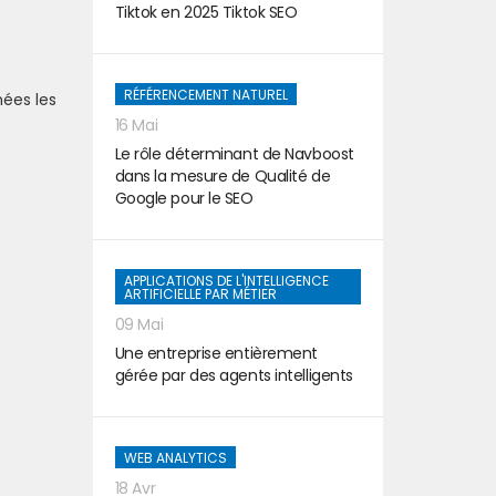
Tiktok en 2025 Tiktok SEO
RÉFÉRENCEMENT NATUREL
nées les
16 Mai
Le rôle déterminant de Navboost
dans la mesure de Qualité de
Google pour le SEO
APPLICATIONS DE L'INTELLIGENCE
ARTIFICIELLE PAR MÉTIER
09 Mai
Une entreprise entièrement
gérée par des agents intelligents
WEB ANALYTICS
18 Avr