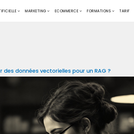
IFICIELLE
MARKETING
ECOMMERCE
FORMATIONS
TARIF
r des données vectorielles pour un RAG ?