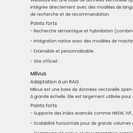
intégrée directement avec des modèles de langa
de recherche et de recommandation.
Points forts
- Recherche sémantique et hybridation (combinai
- Intégration native avec des modèles de machin
- Extensible et personnalisable.
- Site officiel :
Milvus
Adaptation à un RAG
Milvus est une base de données vectorielle open
à grande échelle. Elle est largement utilisée pou
Points forts
- Supporte des index avancés comme HNSW, IVF,
- Scalabilité horizontale pour de grands volumes