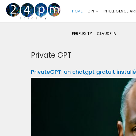
HOME
GPT
INTELLIGENCE ART
PERPLEXITY
CLAUDE IA
Private GPT
PrivateGPT: un chatgpt gratuit installé