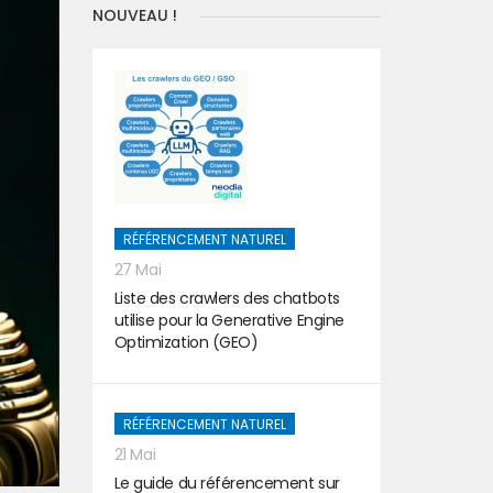
NOUVEAU !
RÉFÉRENCEMENT NATUREL
27 Mai
Liste des crawlers des chatbots
utilise pour la Generative Engine
Optimization (GEO)
RÉFÉRENCEMENT NATUREL
21 Mai
Le guide du référencement sur