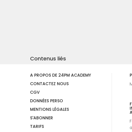
Contenus liés
A PROPOS DE 24PM ACADEMY
P
CONTACTEZ NOUS
M
CGV
DONNÉES PERSO
I
MENTIONS LÉGALES
A
S'ABONNER
F
TARIFS
a