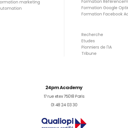
Formation Référence
ormation marketing
Formation Google Opti
utomation
Formation Facebook A
Recherche
Etudes
Pionniers de l'IA
Tribune
24pm Academy
17 rue etex
75018
Paris
01 48 24 03 30