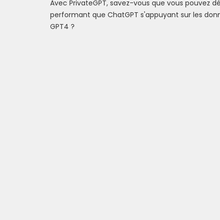
Avec PrivateGPT, savez-vous que vous pouvez déso
performant que ChatGPT s'appuyant sur les donné
GPT4 ?