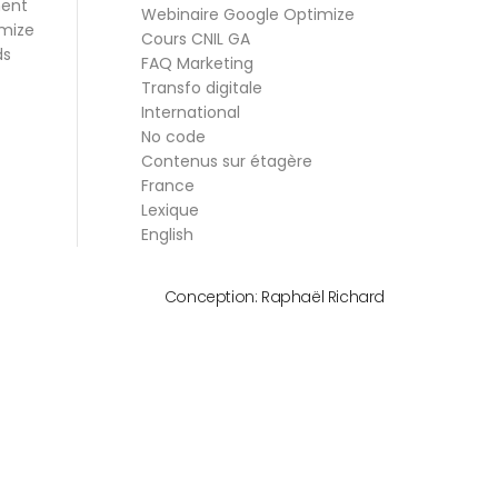
ment
Webinaire Google Optimize
mize
Cours CNIL GA
ds
FAQ Marketing
Transfo digitale
International
No code
Contenus sur étagère
France
Lexique
English
Conception:
Raphaël Richard