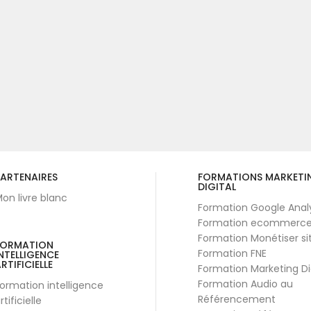
ARTENAIRES
FORMATIONS MARKETI
DIGITAL
on livre blanc
Formation Google Anal
Formation ecommerc
Formation Monétiser si
FORMATION
Formation FNE
NTELLIGENCE
RTIFICIELLE
Formation Marketing Di
Formation Audio au
ormation intelligence
Référencement
rtificielle