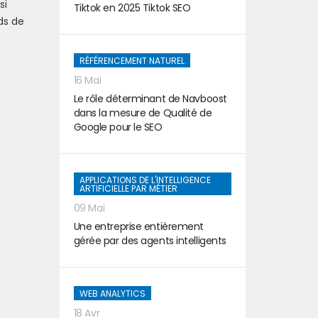
si
Tiktok en 2025 Tiktok SEO
ds de
RÉFÉRENCEMENT NATUREL
16 Mai
Le rôle déterminant de Navboost
dans la mesure de Qualité de
Google pour le SEO
APPLICATIONS DE L'INTELLIGENCE
ARTIFICIELLE PAR MÉTIER
09 Mai
Une entreprise entièrement
gérée par des agents intelligents
WEB ANALYTICS
18 Avr