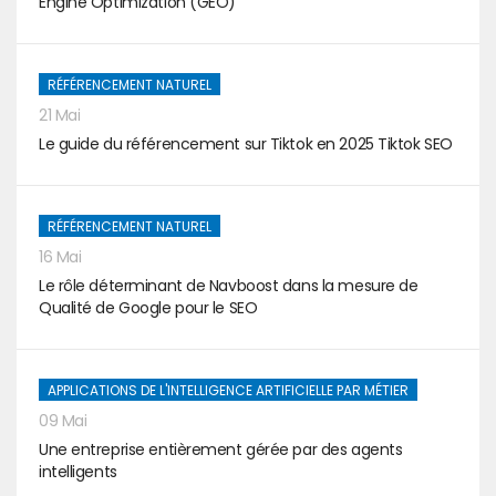
Engine Optimization (GEO)
RÉFÉRENCEMENT NATUREL
21 Mai
Le guide du référencement sur Tiktok en 2025 Tiktok SEO
RÉFÉRENCEMENT NATUREL
16 Mai
Le rôle déterminant de Navboost dans la mesure de
Qualité de Google pour le SEO
APPLICATIONS DE L'INTELLIGENCE ARTIFICIELLE PAR MÉTIER
09 Mai
Une entreprise entièrement gérée par des agents
intelligents