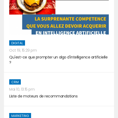
DIGITAL
Oct 19, 15:29 pm
Qu'est-ce que prompter un algo d'intelligence artificielle
?
CRM
Mai 10, 13:15 pm
Liste de moteurs de recommandations
MARKETING