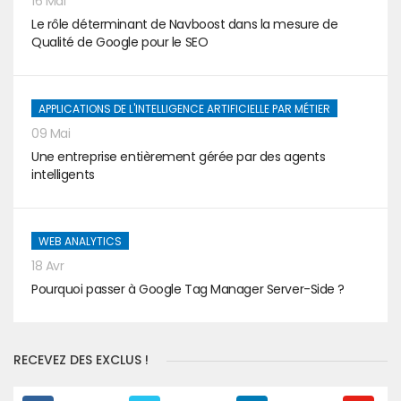
16 Mai
Le rôle déterminant de Navboost dans la mesure de
Qualité de Google pour le SEO
APPLICATIONS DE L'INTELLIGENCE ARTIFICIELLE PAR MÉTIER
09 Mai
Une entreprise entièrement gérée par des agents
intelligents
WEB ANALYTICS
18 Avr
Pourquoi passer à Google Tag Manager Server-Side ?
RECEVEZ DES EXCLUS !