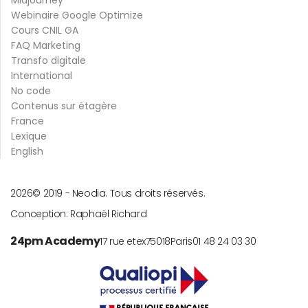
Midjourney
Webinaire Google Optimize
Cours CNIL GA
FAQ Marketing
Transfo digitale
International
No code
Contenus sur étagère
France
Lexique
English
2026
© 2019 -
Neodia. Tous droits réservés.
Conception:
Raphaël Richard
24pm Academy
17 rue etex
75018
Paris
01 48 24 03 30