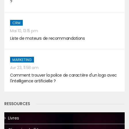
?
CRM
Mai 10, 13:15 pm
Liste de moteurs de recommandations
MARKETING
Avr 23, 11:58 am
Comment trouver la police de caractère d'un logo avec
l'intelligence artificielle ?
RESSOURCES
Livres