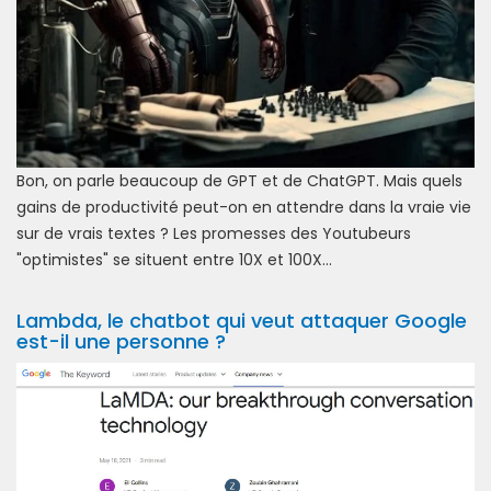
Bon, on parle beaucoup de GPT et de ChatGPT. Mais quels
gains de productivité peut-on en attendre dans la vraie vie
sur de vrais textes ? Les promesses des Youtubeurs
"optimistes" se situent entre 10X et 100X...
Lambda, le chatbot qui veut attaquer Google
est-il une personne ?