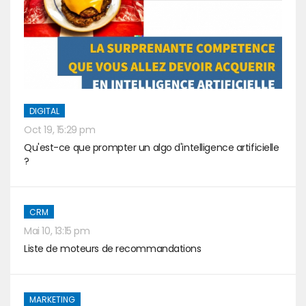
DIGITAL
Oct 19, 15:29 pm
Qu'est-ce que prompter un algo d'intelligence artificielle
?
CRM
Mai 10, 13:15 pm
Liste de moteurs de recommandations
MARKETING