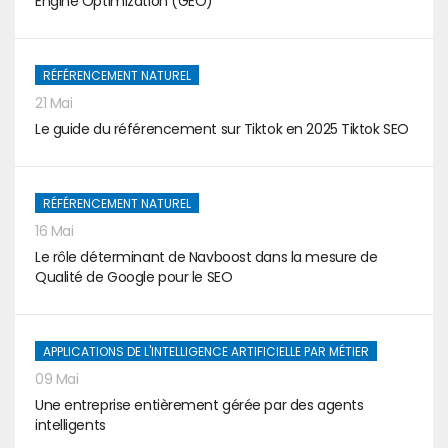
Engine Optimization (GEO)
RÉFÉRENCEMENT NATUREL
21 Mai
Le guide du référencement sur Tiktok en 2025 Tiktok SEO
RÉFÉRENCEMENT NATUREL
16 Mai
Le rôle déterminant de Navboost dans la mesure de
Qualité de Google pour le SEO
APPLICATIONS DE L'INTELLIGENCE ARTIFICIELLE PAR MÉTIER
09 Mai
Une entreprise entièrement gérée par des agents
intelligents