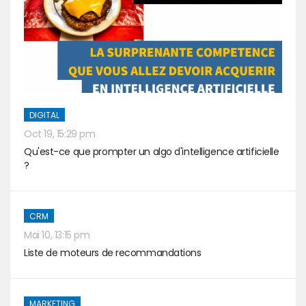
DIGITAL
Oct 19, 15:29 pm
Qu'est-ce que prompter un algo d'intelligence artificielle
?
CRM
Mai 10, 13:15 pm
Liste de moteurs de recommandations
MARKETING