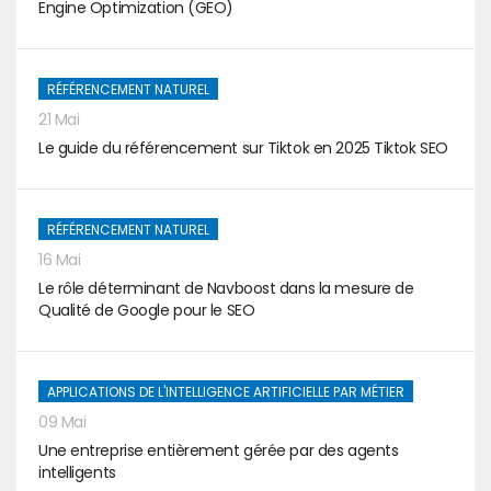
Engine Optimization (GEO)
RÉFÉRENCEMENT NATUREL
21 Mai
Le guide du référencement sur Tiktok en 2025 Tiktok SEO
RÉFÉRENCEMENT NATUREL
16 Mai
Le rôle déterminant de Navboost dans la mesure de
Qualité de Google pour le SEO
APPLICATIONS DE L'INTELLIGENCE ARTIFICIELLE PAR MÉTIER
09 Mai
Une entreprise entièrement gérée par des agents
intelligents