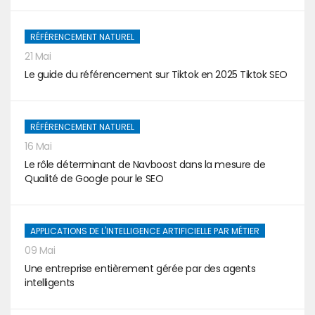
RÉFÉRENCEMENT NATUREL
21 Mai
Le guide du référencement sur Tiktok en 2025 Tiktok SEO
RÉFÉRENCEMENT NATUREL
16 Mai
Le rôle déterminant de Navboost dans la mesure de
Qualité de Google pour le SEO
APPLICATIONS DE L'INTELLIGENCE ARTIFICIELLE PAR MÉTIER
09 Mai
Une entreprise entièrement gérée par des agents
intelligents