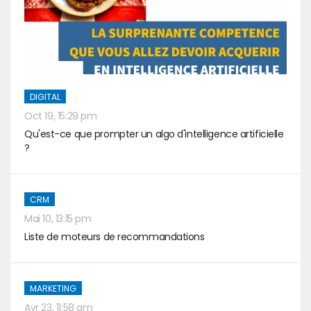
DIGITAL
Oct 19, 15:29 pm
Qu'est-ce que prompter un algo d'intelligence artificielle
?
CRM
Mai 10, 13:15 pm
Liste de moteurs de recommandations
MARKETING
Avr 23, 11:58 am