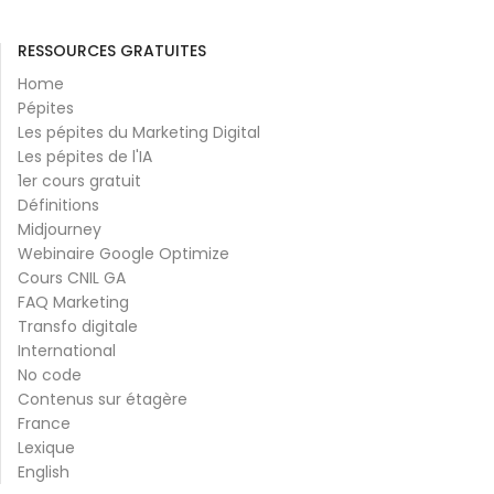
RESSOURCES GRATUITES
Home
Pépites
Les pépites du Marketing Digital
Les pépites de l'IA
1er cours gratuit
Définitions
Midjourney
Webinaire Google Optimize
Cours CNIL GA
FAQ Marketing
Transfo digitale
International
No code
Contenus sur étagère
France
Lexique
English