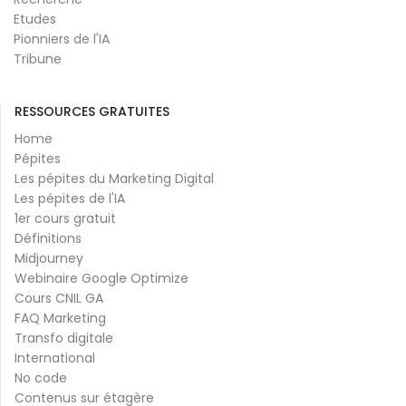
Etudes
Pionniers de l'IA
Tribune
RESSOURCES GRATUITES
Home
Pépites
Les pépites du Marketing Digital
Les pépites de l'IA
1er cours gratuit
Définitions
Midjourney
Webinaire Google Optimize
Cours CNIL GA
FAQ Marketing
Transfo digitale
International
No code
Contenus sur étagère