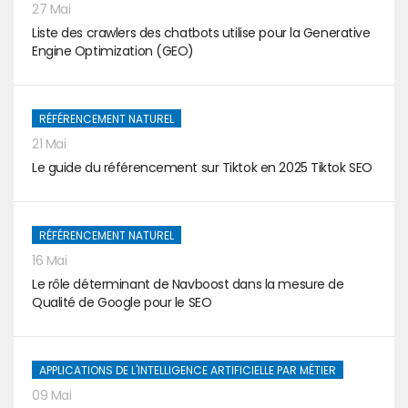
27 Mai
Liste des crawlers des chatbots utilise pour la Generative
Engine Optimization (GEO)
RÉFÉRENCEMENT NATUREL
21 Mai
Le guide du référencement sur Tiktok en 2025 Tiktok SEO
RÉFÉRENCEMENT NATUREL
16 Mai
Le rôle déterminant de Navboost dans la mesure de
Qualité de Google pour le SEO
APPLICATIONS DE L'INTELLIGENCE ARTIFICIELLE PAR MÉTIER
09 Mai