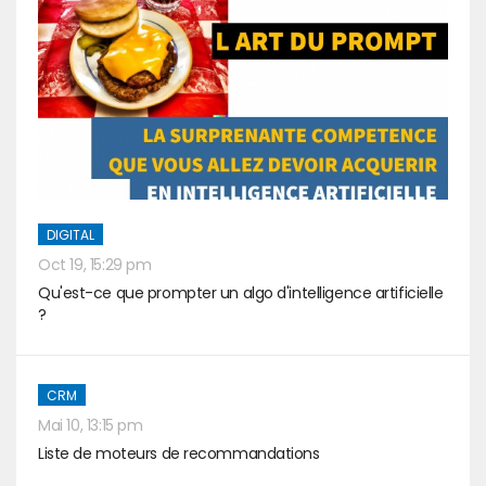
DIGITAL
Oct 19, 15:29 pm
Qu'est-ce que prompter un algo d'intelligence artificielle
?
CRM
Mai 10, 13:15 pm
Liste de moteurs de recommandations