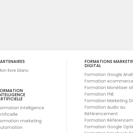
ARTENAIRES
FORMATIONS MARKETI
DIGITAL
on livre blanc
Formation Google Anal
Formation ecommerc
Formation Monétiser si
FORMATION
Formation FNE
NTELLIGENCE
RTIFICIELLE
Formation Marketing Di
Formation Audio au
ormation intelligence
Référencement
rtificielle
Formation Référence
ormation marketing
Formation Google Opti
utomation