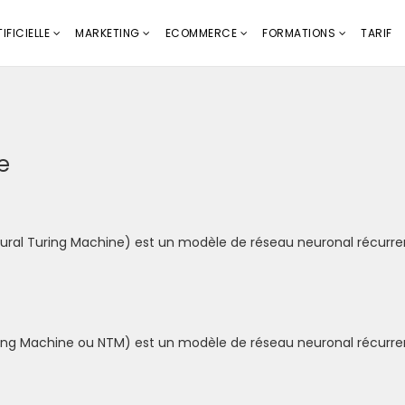
IFICIELLE
MARKETING
ECOMMERCE
FORMATIONS
TARIF
e
ral Turing Machine) est un modèle de réseau neuronal récurren
ing Machine ou NTM) est un modèle de réseau neuronal récurren