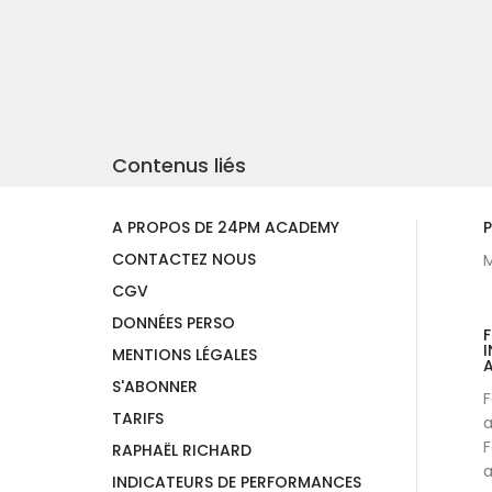
Contenus liés
A PROPOS DE 24PM ACADEMY
P
CONTACTEZ NOUS
M
CGV
DONNÉES PERSO
I
MENTIONS LÉGALES
A
S'ABONNER
F
TARIFS
a
F
RAPHAËL RICHARD
a
INDICATEURS DE PERFORMANCES