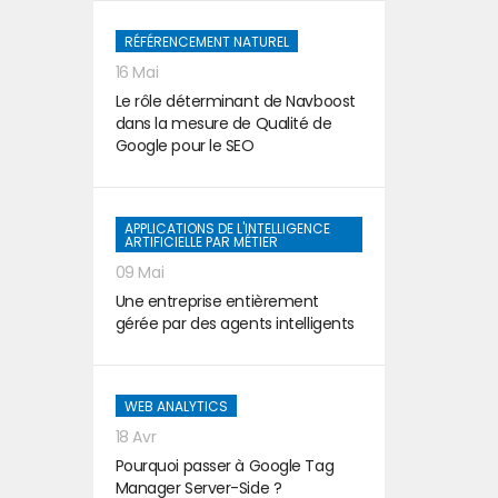
RÉFÉRENCEMENT NATUREL
16 Mai
Le rôle déterminant de Navboost
dans la mesure de Qualité de
Google pour le SEO
APPLICATIONS DE L'INTELLIGENCE
ARTIFICIELLE PAR MÉTIER
09 Mai
Une entreprise entièrement
gérée par des agents intelligents
WEB ANALYTICS
18 Avr
Pourquoi passer à Google Tag
Manager Server-Side ?