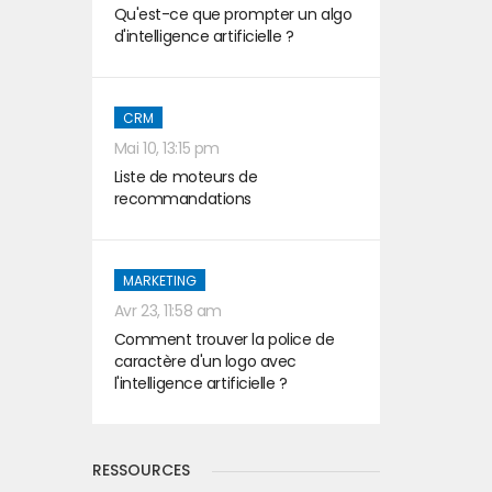
Qu'est-ce que prompter un algo
d'intelligence artificielle ?
CRM
Mai 10, 13:15 pm
Liste de moteurs de
recommandations
MARKETING
Avr 23, 11:58 am
Comment trouver la police de
caractère d'un logo avec
l'intelligence artificielle ?
RESSOURCES