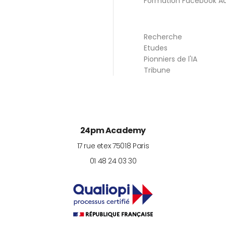
Formation Facebook A
Recherche
Etudes
Pionniers de l'IA
Tribune
24pm Academy
17 rue etex
75018
Paris
01 48 24 03 30