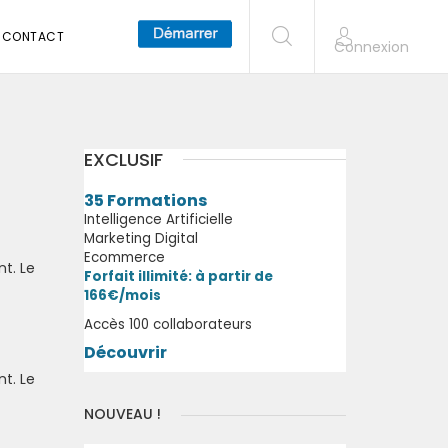
CONTACT
Connexion
EXCLUSIF
35 Formations
Intelligence Artificielle
Marketing Digital
Ecommerce
t. Le
Forfait illimité: à partir de
166€/mois
Accès 100 collaborateurs
Découvrir
t. Le
NOUVEAU !