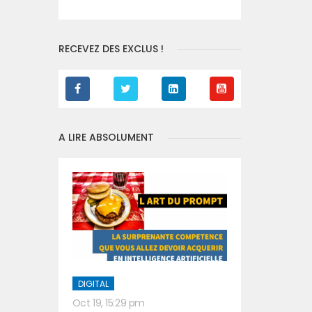
RECEVEZ DES EXCLUS !
A LIRE ABSOLUMENT
DIGITAL
Oct 19, 15:29 pm