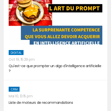
DIGITAL
Oct 19, 15:29 pm
Qu'est-ce que prompter un algo d'intelligence artificielle
?
CRM
Mai 10, 13:15 pm
Liste de moteurs de recommandations