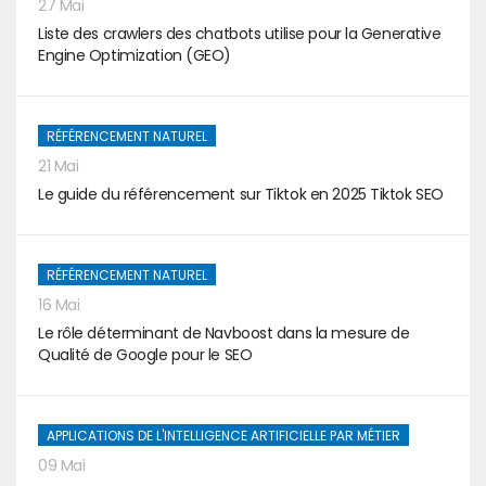
27 Mai
Liste des crawlers des chatbots utilise pour la Generative
Engine Optimization (GEO)
RÉFÉRENCEMENT NATUREL
21 Mai
Le guide du référencement sur Tiktok en 2025 Tiktok SEO
RÉFÉRENCEMENT NATUREL
16 Mai
Le rôle déterminant de Navboost dans la mesure de
Qualité de Google pour le SEO
APPLICATIONS DE L'INTELLIGENCE ARTIFICIELLE PAR MÉTIER
09 Mai