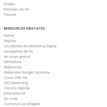
Etudes
Pionniers de l'IA
Tribune
RESSOURCES GRATUITES
Home
Pépites
Les pépites du Marketing Digital
Les pépites de l'IA
1er cours gratuit
Définitions
Midjourney
Webinaire Google Optimize
Cours CNIL GA
FAQ Marketing
Transfo digitale
International
No code
Contenus sur étagère