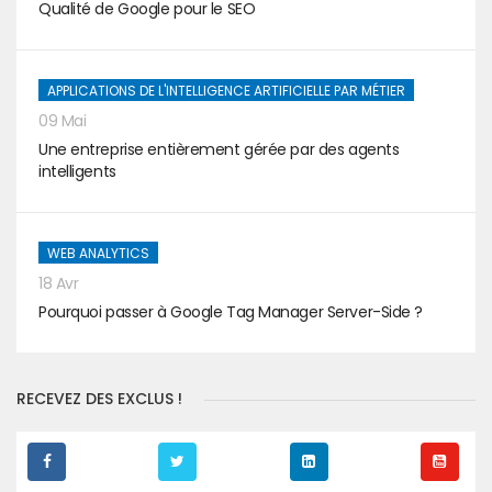
Qualité de Google pour le SEO
APPLICATIONS DE L'INTELLIGENCE ARTIFICIELLE PAR MÉTIER
09 Mai
Une entreprise entièrement gérée par des agents
intelligents
WEB ANALYTICS
18 Avr
Pourquoi passer à Google Tag Manager Server-Side ?
RECEVEZ DES EXCLUS !