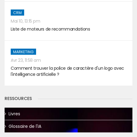
CRM
Mai 10, 13:15 pm
Liste de moteurs de recommandations
MARKETING
Avr 23, 11:58 am
Comment trouver la police de caractère d'un logo avec
l'intelligence artificielle ?
RESSOURCES
Livres
Glossaire de l'IA