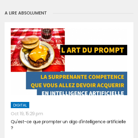
A LIRE ABSOLUMENT
DIGITAL
Oct 19, 15:29 pm
Qu'est-ce que prompter un algo d'intelligence artificielle
?