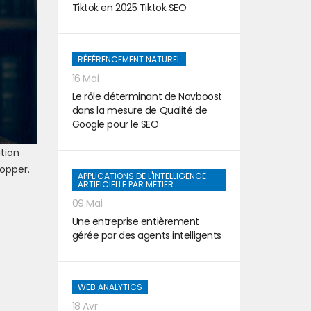
Tiktok en 2025 Tiktok SEO
RÉFÉRENCEMENT NATUREL
16 Mai
Le rôle déterminant de Navboost
dans la mesure de Qualité de
Google pour le SEO
tion
opper.
APPLICATIONS DE L'INTELLIGENCE
ARTIFICIELLE PAR MÉTIER
09 Mai
Une entreprise entièrement
gérée par des agents intelligents
WEB ANALYTICS
18 Avr