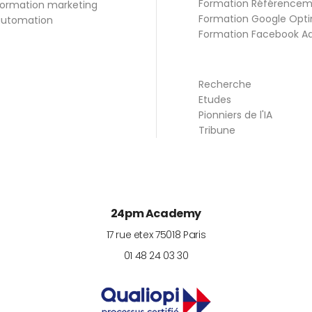
Formation Référence
ormation marketing
Formation Google Opti
utomation
Formation Facebook A
Recherche
Etudes
Pionniers de l'IA
Tribune
24pm Academy
17 rue etex
75018
Paris
01 48 24 03 30