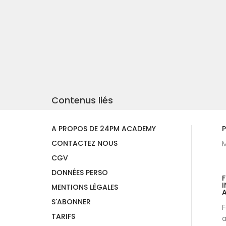
Contenus liés
A PROPOS DE 24PM ACADEMY
P
CONTACTEZ NOUS
M
CGV
DONNÉES PERSO
I
MENTIONS LÉGALES
A
S'ABONNER
F
TARIFS
a