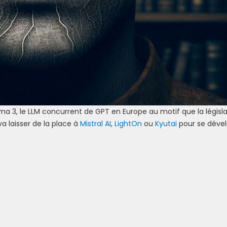
ma 3, le LLM concurrent de GPT en Europe au motif que la législa
va laisser de la place à
Mistral AI
,
LightOn
ou
Kyutai
pour se dével