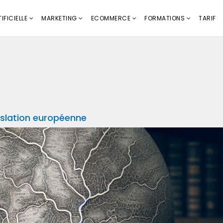
IFICIELLE
MARKETING
ECOMMERCE
FORMATIONS
TARIF
islation européenne