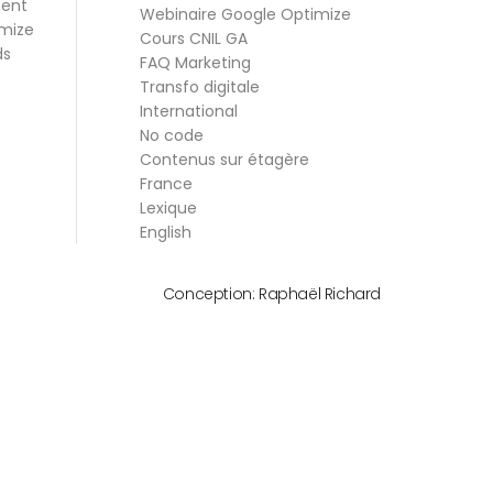
ment
Webinaire Google Optimize
mize
Cours CNIL GA
ds
FAQ Marketing
Transfo digitale
International
No code
Contenus sur étagère
France
Lexique
English
Conception:
Raphaël Richard