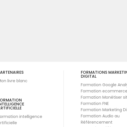
ARTENAIRES
FORMATIONS MARKETI
DIGITAL
on livre blanc
Formation Google Anal
Formation ecommerc
Formation Monétiser si
FORMATION
Formation FNE
NTELLIGENCE
RTIFICIELLE
Formation Marketing Di
Formation Audio au
ormation intelligence
Référencement
rtificielle