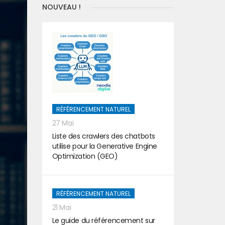
NOUVEAU !
RÉFÉRENCEMENT NATUREL
27 Mai
Liste des crawlers des chatbots
utilise pour la Generative Engine
Optimization (GEO)
RÉFÉRENCEMENT NATUREL
21 Mai
Le guide du référencement sur