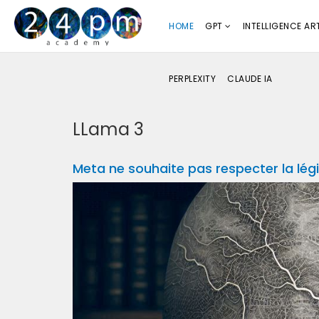
HOME
GPT
INTELLIGENCE ART
PERPLEXITY
CLAUDE IA
LLama 3
Meta ne souhaite pas respecter la lég