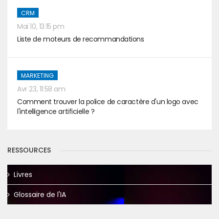
CRM
Mai 10, 13:15 pm
Liste de moteurs de recommandations
MARKETING
Avr 23, 11:58 am
Comment trouver la police de caractère d'un logo avec
l'intelligence artificielle ?
RESSOURCES
Livres
Glossaire de l'IA