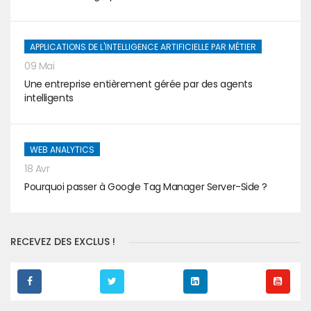
APPLICATIONS DE L'INTELLIGENCE ARTIFICIELLE PAR MÉTIER
09 Mai
Une entreprise entièrement gérée par des agents
intelligents
WEB ANALYTICS
18 Avr
Pourquoi passer à Google Tag Manager Server-Side ?
RECEVEZ DES EXCLUS !