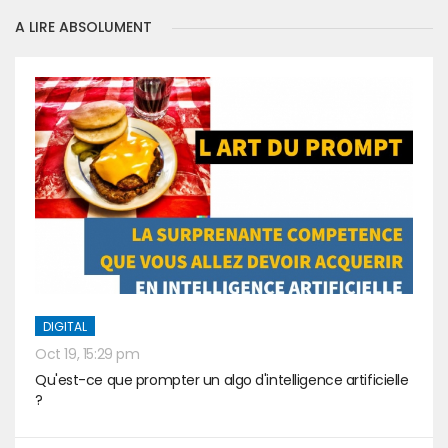
A LIRE ABSOLUMENT
DIGITAL
Oct 19, 15:29 pm
Qu'est-ce que prompter un algo d'intelligence artificielle
?