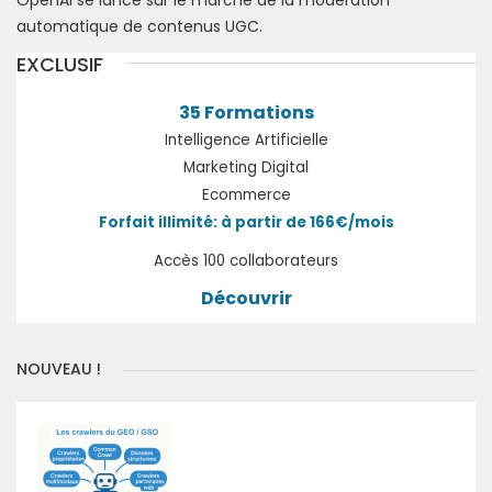
OpenAI se lance sur le marché de la modération
automatique de contenus UGC.
EXCLUSIF
35 Formations
Intelligence Artificielle
Marketing Digital
Ecommerce
Forfait illimité: à partir de 166€/mois
Accès 100 collaborateurs
Découvrir
NOUVEAU !