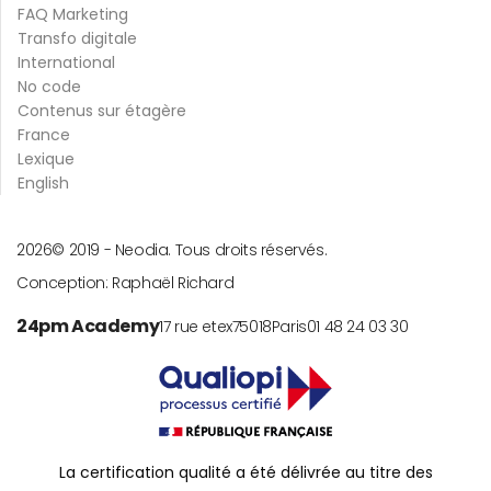
FAQ Marketing
Transfo digitale
International
No code
Contenus sur étagère
France
Lexique
English
2026
© 2019 -
Neodia. Tous droits réservés.
Conception:
Raphaël Richard
24pm Academy
17 rue etex
75018
Paris
01 48 24 03 30
La certification qualité a été délivrée au titre des