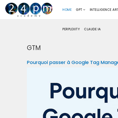
HOME
GPT
INTELLIGENCE ART
PERPLEXITY
CLAUDE IA
GTM
Pourquoi passer à Google Tag Manage