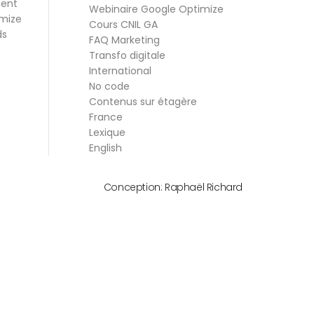
ment
Webinaire Google Optimize
mize
Cours CNIL GA
ds
FAQ Marketing
Transfo digitale
International
No code
Contenus sur étagère
France
Lexique
English
Conception:
Raphaël Richard