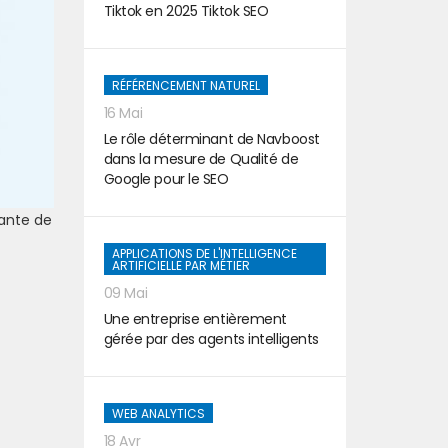
Tiktok en 2025 Tiktok SEO
RÉFÉRENCEMENT NATUREL
16 Mai
Le rôle déterminant de Navboost
dans la mesure de Qualité de
Google pour le SEO
tante de
APPLICATIONS DE L'INTELLIGENCE
ARTIFICIELLE PAR MÉTIER
09 Mai
Une entreprise entièrement
gérée par des agents intelligents
WEB ANALYTICS
18 Avr