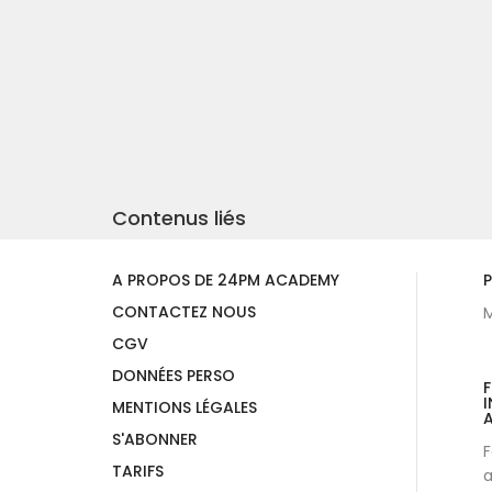
Contenus liés
A PROPOS DE 24PM ACADEMY
P
CONTACTEZ NOUS
M
CGV
DONNÉES PERSO
I
MENTIONS LÉGALES
A
S'ABONNER
F
TARIFS
a