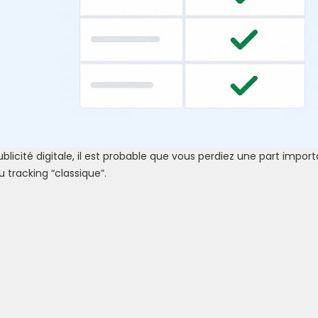
licité digitale, il est probable que vous perdiez une part impor
 tracking “classique”.