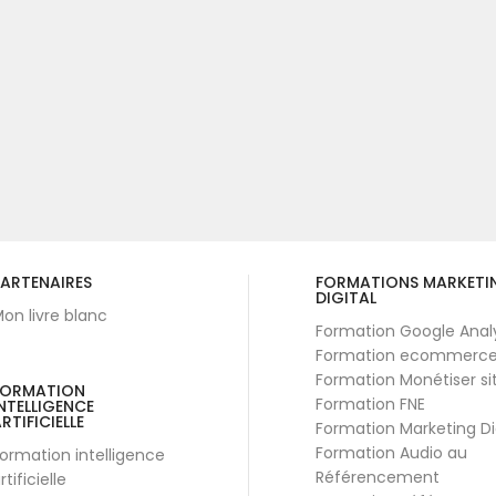
ARTENAIRES
FORMATIONS MARKETI
DIGITAL
on livre blanc
Formation Google Anal
Formation ecommerc
Formation Monétiser si
FORMATION
Formation FNE
NTELLIGENCE
RTIFICIELLE
Formation Marketing Di
Formation Audio au
ormation intelligence
Référencement
rtificielle