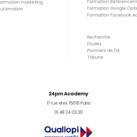
Formation Référence
ormation marketing
Formation Google Opti
utomation
Formation Facebook A
Recherche
Etudes
Pionniers de l'IA
Tribune
24pm Academy
17 rue etex
75018
Paris
01 48 24 03 30