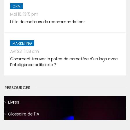
CRM
Mai 10, 13:15 pm
Liste de moteurs de recommandations
MARKETING
Avr 23, 11:58 am
Comment trouver la police de caractère d'un logo avec
l'intelligence artificielle ?
RESSOURCES
Livres
Glossaire de l'IA