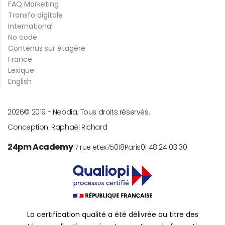
FAQ Marketing
Transfo digitale
International
No code
Contenus sur étagère
France
Lexique
English
2026
© 2019 -
Neodia. Tous droits réservés.
Conception:
Raphaël Richard
24pm Academy
17 rue etex
75018
Paris
01 48 24 03 30
La certification qualité a été délivrée au titre des