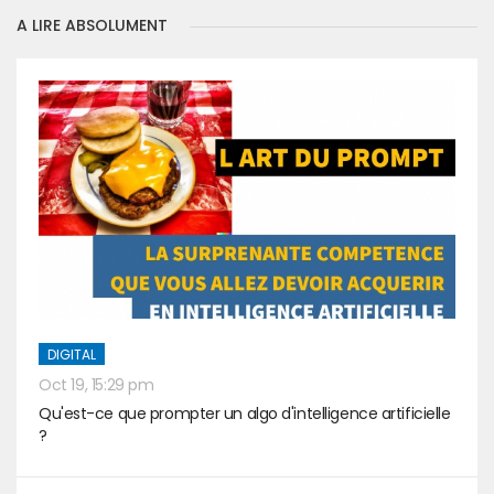
A LIRE ABSOLUMENT
DIGITAL
Oct 19, 15:29 pm
Qu'est-ce que prompter un algo d'intelligence artificielle
?