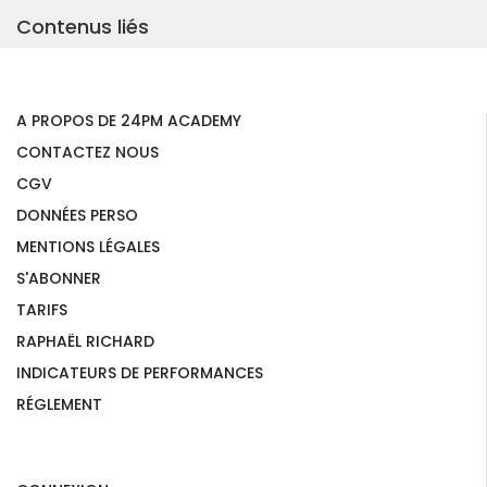
Contenus liés
A PROPOS DE 24PM ACADEMY
CONTACTEZ NOUS
CGV
DONNÉES PERSO
MENTIONS LÉGALES
S'ABONNER
TARIFS
RAPHAËL RICHARD
INDICATEURS DE PERFORMANCES
RÉGLEMENT