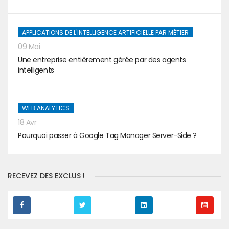
APPLICATIONS DE L'INTELLIGENCE ARTIFICIELLE PAR MÉTIER
09 Mai
Une entreprise entièrement gérée par des agents
intelligents
WEB ANALYTICS
18 Avr
Pourquoi passer à Google Tag Manager Server-Side ?
RECEVEZ DES EXCLUS !