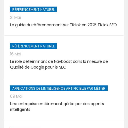
RÉFÉRENCEMENT NATUREL
21 Mai
Le guide du référencement sur Tiktok en 2025 Tiktok SEO
RÉFÉRENCEMENT NATUREL
16 Mai
Le rôle déterminant de Navboost dans la mesure de
Qualité de Google pour le SEO
APPLICATIONS DE L'INTELLIGENCE ARTIFICIELLE PAR MÉTIER
09 Mai
Une entreprise entièrement gérée par des agents
intelligents