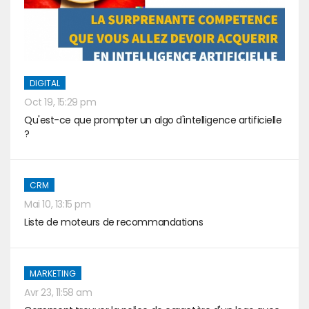
DIGITAL
Oct 19, 15:29 pm
Qu'est-ce que prompter un algo d'intelligence artificielle
?
CRM
Mai 10, 13:15 pm
Liste de moteurs de recommandations
MARKETING
Avr 23, 11:58 am