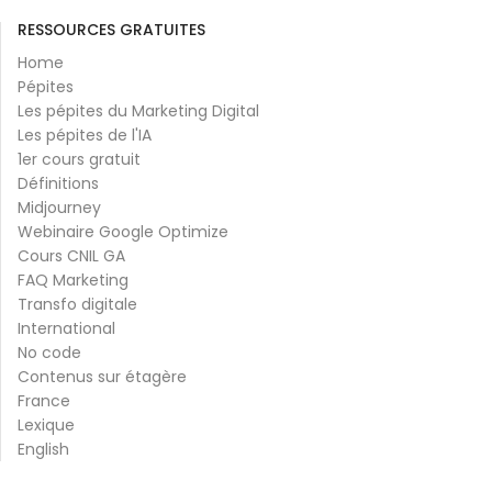
RESSOURCES GRATUITES
Home
Pépites
Les pépites du Marketing Digital
Les pépites de l'IA
1er cours gratuit
Définitions
Midjourney
Webinaire Google Optimize
Cours CNIL GA
FAQ Marketing
Transfo digitale
International
No code
Contenus sur étagère
France
Lexique
English