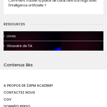
Comment trouver la police de caractère d'un logo avec
l'intelligence artificielle ?
RESSOURCES
Livres
Glossaire de l'IA
Contenus liés
A PROPOS DE 24PM ACADEMY
CONTACTEZ NOUS
CGV
DONNÉES PERSO