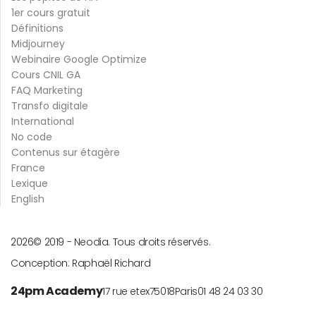
1er cours gratuit
Définitions
Midjourney
Webinaire Google Optimize
Cours CNIL GA
FAQ Marketing
Transfo digitale
International
No code
Contenus sur étagère
France
Lexique
English
2026
© 2019 -
Neodia. Tous droits réservés.
Conception:
Raphaël Richard
24pm Academy
17 rue etex
75018
Paris
01 48 24 03 30