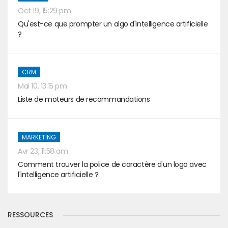
Oct 19, 15:29 pm
Qu'est-ce que prompter un algo d'intelligence artificielle
?
CRM
Mai 10, 13:15 pm
Liste de moteurs de recommandations
MARKETING
Avr 23, 11:58 am
Comment trouver la police de caractère d'un logo avec
l'intelligence artificielle ?
RESSOURCES