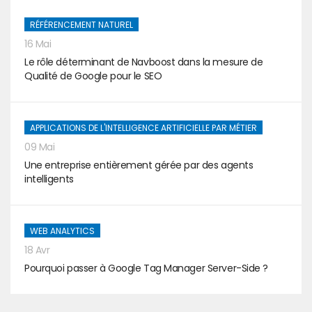
RÉFÉRENCEMENT NATUREL
16 Mai
Le rôle déterminant de Navboost dans la mesure de
Qualité de Google pour le SEO
APPLICATIONS DE L'INTELLIGENCE ARTIFICIELLE PAR MÉTIER
09 Mai
Une entreprise entièrement gérée par des agents
intelligents
WEB ANALYTICS
18 Avr
Pourquoi passer à Google Tag Manager Server-Side ?