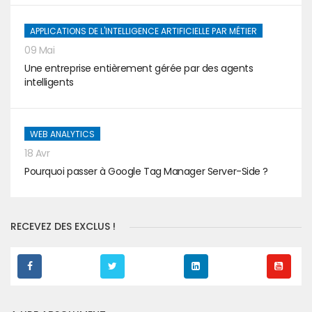
APPLICATIONS DE L'INTELLIGENCE ARTIFICIELLE PAR MÉTIER
09 Mai
Une entreprise entièrement gérée par des agents
intelligents
WEB ANALYTICS
18 Avr
Pourquoi passer à Google Tag Manager Server-Side ?
RECEVEZ DES EXCLUS !