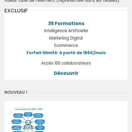
valeur cible de l'élément (représentée dans les feuilles).
EXCLUSIF
35 Formations
Intelligence Artificielle
Marketing Digital
Ecommerce
Forfait illimité: à partir de 166€/mois
Accès 100 collaborateurs
Découvrir
NOUVEAU !