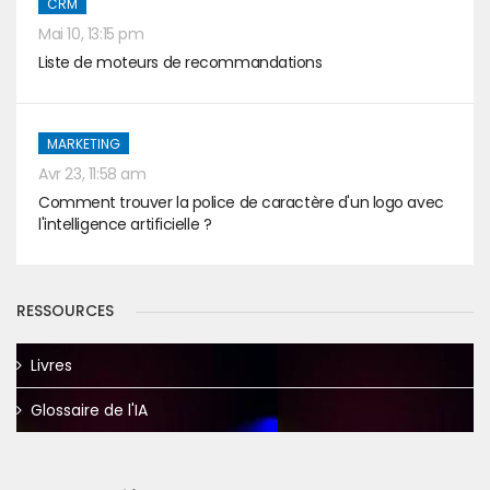
CRM
Mai 10, 13:15 pm
Liste de moteurs de recommandations
MARKETING
Avr 23, 11:58 am
Comment trouver la police de caractère d'un logo avec
l'intelligence artificielle ?
RESSOURCES
Livres
Glossaire de l'IA