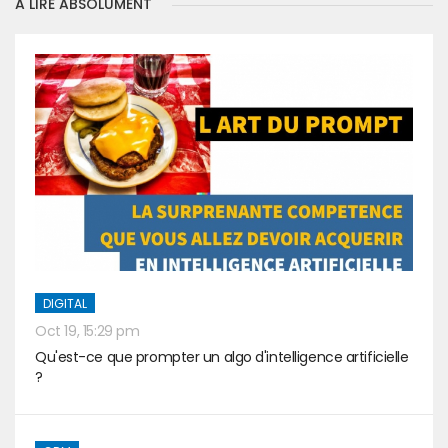
A LIRE ABSOLUMENT
DIGITAL
Oct 19, 15:29 pm
Qu'est-ce que prompter un algo d'intelligence artificielle
?