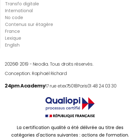
Transfo digitale
International
No code
Contenus sur étagère
France
Lexique
English
2026
© 2019 -
Neodia. Tous droits réservés.
Conception:
Raphaël Richard
24pm Academy
17 rue etex
75018
Paris
01 48 24 03 30
La certification qualité a été délivrée au titre des
catégories d'actions suivantes : actions de formation.