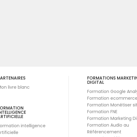
ARTENAIRES
FORMATIONS MARKETI
DIGITAL
on livre blanc
Formation Google Anal
Formation ecommerc
Formation Monétiser si
FORMATION
Formation FNE
NTELLIGENCE
RTIFICIELLE
Formation Marketing Di
Formation Audio au
ormation intelligence
Référencement
rtificielle