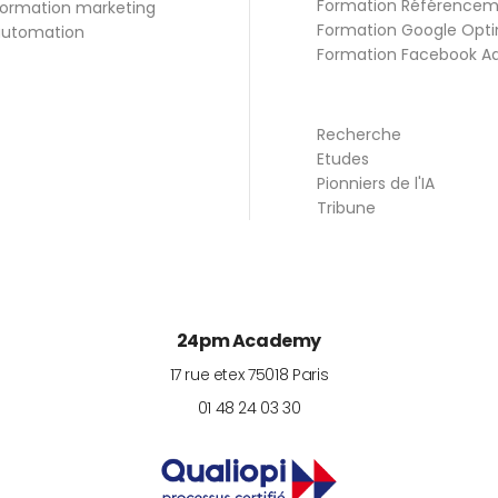
Formation Référence
ormation marketing
Formation Google Opti
utomation
Formation Facebook A
Recherche
Etudes
Pionniers de l'IA
Tribune
24pm Academy
17 rue etex
75018
Paris
01 48 24 03 30