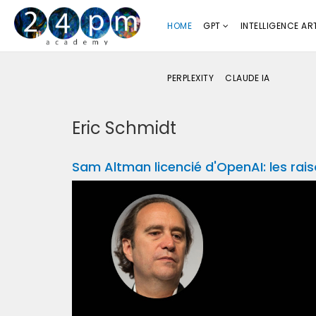
HOME
GPT
INTELLIGENCE ART
PERPLEXITY
CLAUDE IA
Eric Schmidt
Sam Altman licencié d'OpenAI: les rai