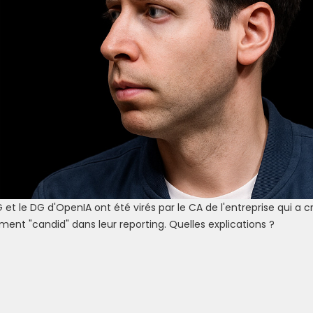
et le DG d'OpenIA ont été virés par le CA de l'entreprise qui a c
ent "candid" dans leur reporting. Quelles explications ?