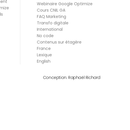
ment
Webinaire Google Optimize
mize
Cours CNIL GA
ds
FAQ Marketing
Transfo digitale
International
No code
Contenus sur étagère
France
Lexique
English
Conception:
Raphaël Richard