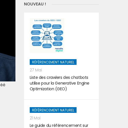
NOUVEAU !
RÉFÉRENCEMENT NATUREL
27 Mai
Liste des crawlers des chatbots
utilise pour la Generative Engine
réé
Optimization (GEO)
RÉFÉRENCEMENT NATUREL
21 Mai
Le guide du référencement sur