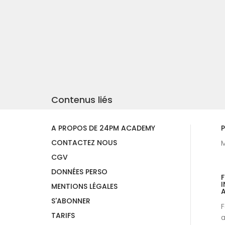
Contenus liés
A PROPOS DE 24PM ACADEMY
P
CONTACTEZ NOUS
M
CGV
DONNÉES PERSO
I
MENTIONS LÉGALES
A
S'ABONNER
F
TARIFS
a