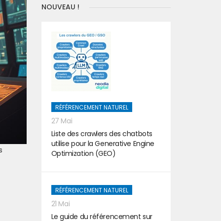
NOUVEAU !
RÉFÉRENCEMENT NATUREL
27 Mai
Liste des crawlers des chatbots
utilise pour la Generative Engine
s
Optimization (GEO)
RÉFÉRENCEMENT NATUREL
21 Mai
Le guide du référencement sur