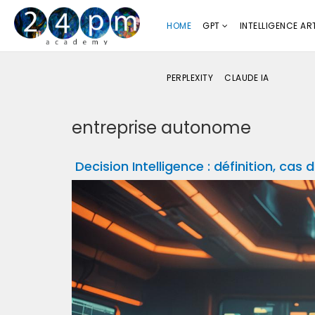
HOME
GPT
INTELLIGENCE ART
PERPLEXITY
CLAUDE IA
entreprise autonome
Decision Intelligence : définition, cas