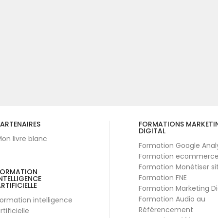
ARTENAIRES
FORMATIONS MARKETI
DIGITAL
on livre blanc
Formation Google Anal
Formation ecommerc
Formation Monétiser si
FORMATION
Formation FNE
NTELLIGENCE
RTIFICIELLE
Formation Marketing Di
Formation Audio au
ormation intelligence
Référencement
rtificielle