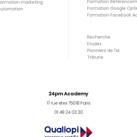
Formation Référence
ormation marketing
Formation Google Opti
utomation
Formation Facebook A
Recherche
Etudes
Pionniers de l'IA
Tribune
24pm Academy
17 rue etex
75018
Paris
01 48 24 03 30