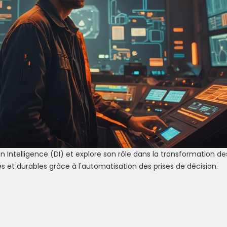
 Intelligence (DI) et explore son rôle dans la transformation de
s et durables grâce à l'automatisation des prises de décision.