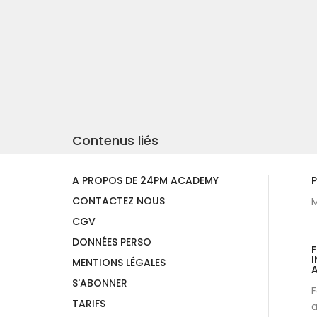
Contenus liés
A PROPOS DE 24PM ACADEMY
P
CONTACTEZ NOUS
M
CGV
DONNÉES PERSO
I
MENTIONS LÉGALES
A
S'ABONNER
F
TARIFS
a