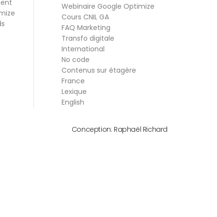
ment
Webinaire Google Optimize
mize
Cours CNIL GA
ds
FAQ Marketing
Transfo digitale
International
No code
Contenus sur étagère
France
Lexique
English
Conception:
Raphaël Richard