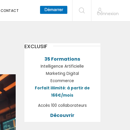
CONTACT
Connexion
EXCLUSIF
35 Formations
Intelligence Artificielle
Marketing Digital
Ecommerce
Forfait illimité: à partir de
166€/mois
Accès 100 collaborateurs
Découvrir