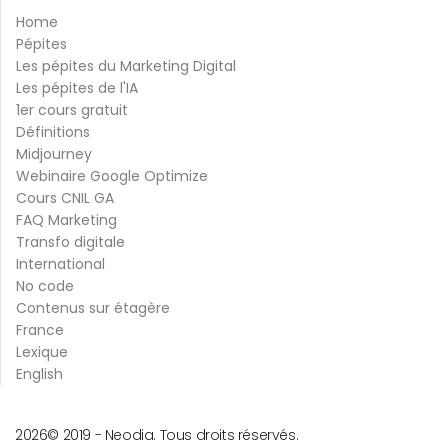
Home
Pépites
Les pépites du Marketing Digital
Les pépites de l'IA
1er cours gratuit
Définitions
Midjourney
Webinaire Google Optimize
Cours CNIL GA
FAQ Marketing
Transfo digitale
International
No code
Contenus sur étagère
France
Lexique
English
2026
© 2019 -
Neodia. Tous droits réservés.