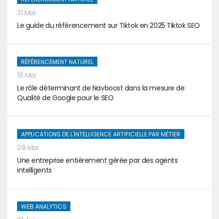
21 Mai
Le guide du référencement sur Tiktok en 2025 Tiktok SEO
RÉFÉRENCEMENT NATUREL
16 Mai
Le rôle déterminant de Navboost dans la mesure de
Qualité de Google pour le SEO
APPLICATIONS DE L'INTELLIGENCE ARTIFICIELLE PAR MÉTIER
09 Mai
Une entreprise entièrement gérée par des agents
intelligents
WEB ANALYTICS