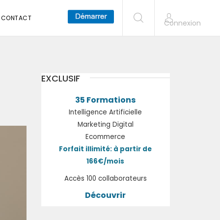
CONTACT
Connexion
EXCLUSIF
35 Formations
Intelligence Artificielle
Marketing Digital
Ecommerce
Forfait illimité: à partir de
166€/mois
Accès 100 collaborateurs
Découvrir