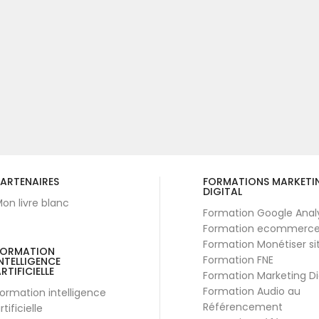
ARTENAIRES
FORMATIONS MARKETI
DIGITAL
on livre blanc
Formation Google Anal
Formation ecommerc
Formation Monétiser si
FORMATION
Formation FNE
NTELLIGENCE
RTIFICIELLE
Formation Marketing Di
Formation Audio au
ormation intelligence
Référencement
rtificielle