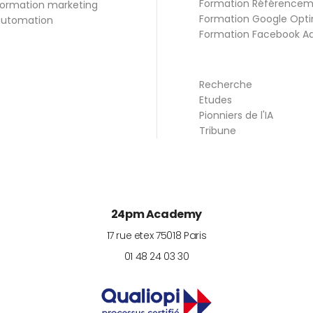
Formation Référence
ormation marketing
Formation Google Opti
utomation
Formation Facebook A
Recherche
Etudes
Pionniers de l'IA
Tribune
24pm Academy
17 rue etex
75018
Paris
01 48 24 03 30