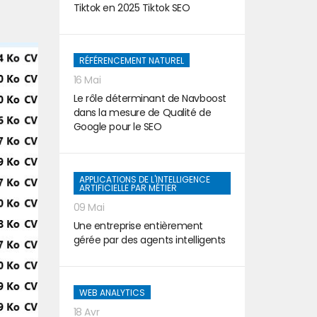
Tiktok en 2025 Tiktok SEO
RÉFÉRENCEMENT NATUREL
16 Mai
Le rôle déterminant de Navboost
dans la mesure de Qualité de
Google pour le SEO
APPLICATIONS DE L'INTELLIGENCE
ARTIFICIELLE PAR MÉTIER
09 Mai
Une entreprise entièrement
gérée par des agents intelligents
WEB ANALYTICS
18 Avr