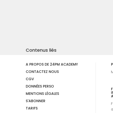
Contenus liés
A PROPOS DE 24PM ACADEMY
P
CONTACTEZ NOUS
M
CGV
DONNÉES PERSO
I
MENTIONS LÉGALES
A
S'ABONNER
F
TARIFS
a