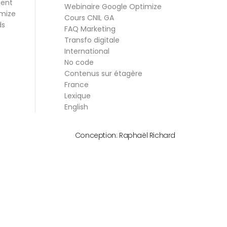
ment
Webinaire Google Optimize
mize
Cours CNIL GA
ds
FAQ Marketing
Transfo digitale
International
No code
Contenus sur étagère
France
Lexique
English
Conception:
Raphaël Richard