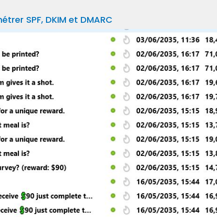
amétrer SPF, DKIM et DMARC