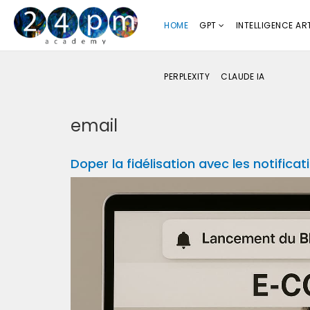
HOME
GPT
INTELLIGENCE ART
PERPLEXITY
CLAUDE IA
email
Doper la fidélisation avec les notifica