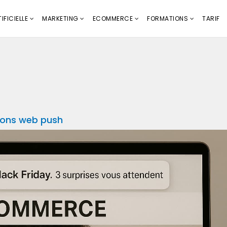
IFICIELLE
MARKETING
ECOMMERCE
FORMATIONS
TARIF
tions web push