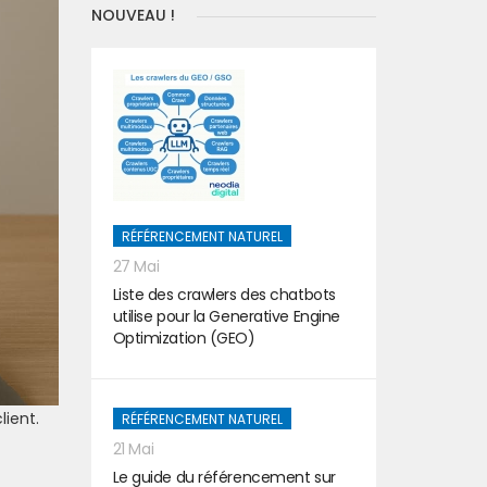
NOUVEAU !
RÉFÉRENCEMENT NATUREL
27 Mai
Liste des crawlers des chatbots
utilise pour la Generative Engine
Optimization (GEO)
lient.
RÉFÉRENCEMENT NATUREL
21 Mai
Le guide du référencement sur