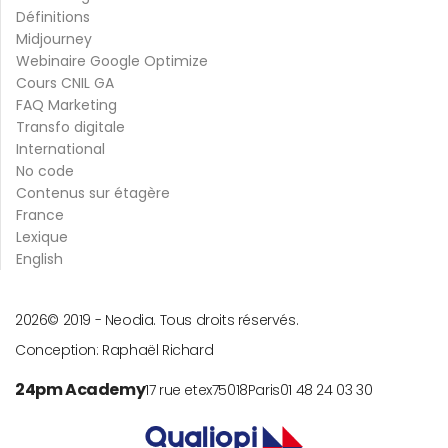
Définitions
Midjourney
Webinaire Google Optimize
Cours CNIL GA
FAQ Marketing
Transfo digitale
International
No code
Contenus sur étagère
France
Lexique
English
2026
© 2019 -
Neodia. Tous droits réservés.
Conception:
Raphaël Richard
24pm Academy
17 rue etex
75018
Paris
01 48 24 03 30