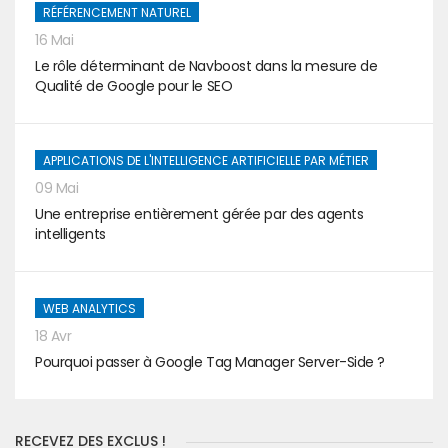
RÉFÉRENCEMENT NATUREL
16 Mai
Le rôle déterminant de Navboost dans la mesure de
Qualité de Google pour le SEO
APPLICATIONS DE L'INTELLIGENCE ARTIFICIELLE PAR MÉTIER
09 Mai
Une entreprise entièrement gérée par des agents
intelligents
WEB ANALYTICS
18 Avr
Pourquoi passer à Google Tag Manager Server-Side ?
RECEVEZ DES EXCLUS !