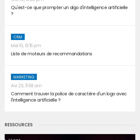
Qu'est-ce que prompter un algo d'intelligence artificielle
?
CRM
Mai 10, 13:15 pm
Liste de moteurs de recommandations
MARKETING
Avr 23, 11:58 am
Comment trouver la police de caractère d'un logo avec
l'intelligence artificielle ?
RESSOURCES