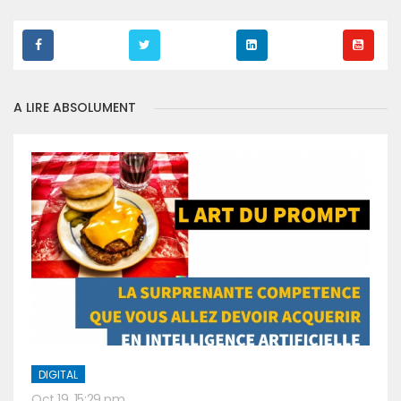
A LIRE ABSOLUMENT
DIGITAL
Oct 19, 15:29 pm