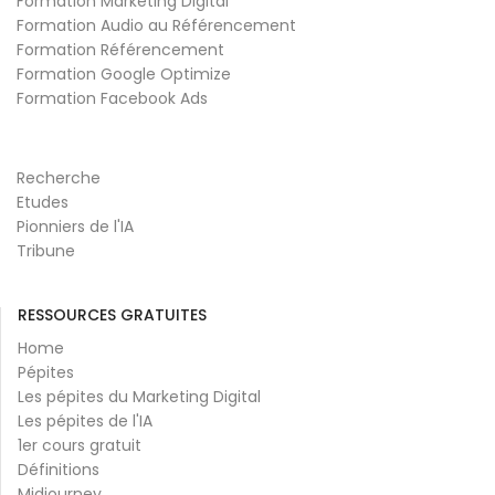
Formation Marketing Digital
Formation Audio au Référencement
Formation Référencement
Formation Google Optimize
Formation Facebook Ads
Recherche
Etudes
Pionniers de l'IA
Tribune
RESSOURCES GRATUITES
Home
Pépites
Les pépites du Marketing Digital
Les pépites de l'IA
1er cours gratuit
Définitions
Midjourney