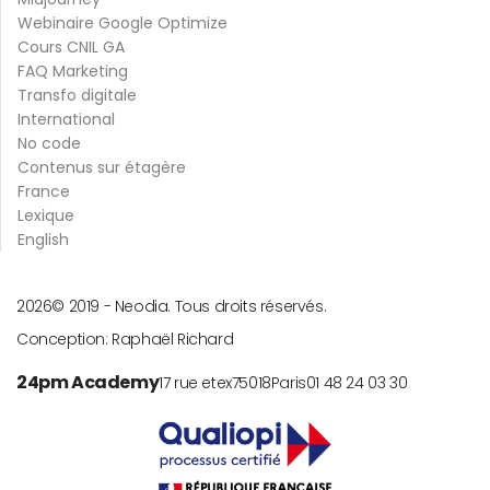
Webinaire Google Optimize
Cours CNIL GA
FAQ Marketing
Transfo digitale
International
No code
Contenus sur étagère
France
Lexique
English
2026
© 2019 -
Neodia. Tous droits réservés.
Conception:
Raphaël Richard
24pm Academy
17 rue etex
75018
Paris
01 48 24 03 30