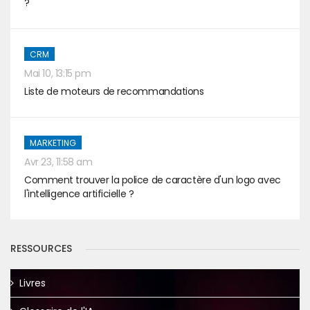
?
CRM
Mai 10, 13:15 pm
Liste de moteurs de recommandations
MARKETING
Avr 23, 11:58 am
Comment trouver la police de caractère d'un logo avec
l'intelligence artificielle ?
RESSOURCES
Livres