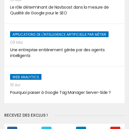
Le rôle déterminant de Navboost dans la mesure de
Qualité de Google pour le SEO
APPLICATIONS DE L'INTELLIGENCE ARTIFICIELLE PAR MÉTIER
09 Mai
Une entreprise entièrement gérée par des agents
intelligents
WEB ANALYTICS
18 Avr
Pourquoi passer à Google Tag Manager Server-Side ?
RECEVEZ DES EXCLUS !