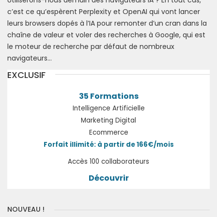
Utiliserons-nous demain des navigateurs IA ? En tout cas,
c’est ce qu’espèrent Perplexity et OpenAI qui vont lancer
leurs browsers dopés à l’IA pour remonter d’un cran dans la
chaîne de valeur et voler des recherches à Google, qui est
le moteur de recherche par défaut de nombreux
navigateurs…
EXCLUSIF
35 Formations
Intelligence Artificielle
Marketing Digital
Ecommerce
Forfait illimité: à partir de 166€/mois
Accès 100 collaborateurs
Découvrir
NOUVEAU !