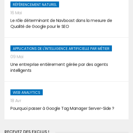
RÉFÉRENCEMENT NATUREL
16 Mai
Le rôle déterminant de Navboost dans la mesure de
Qualité de Google pour le SEO
APPLICATIONS DE L'INTELLIGENCE ARTIFICIELLE PAR MÉTIER
09 Mai
Une entreprise entièrement gérée par des agents
intelligents
WEB ANALYTICS
18 Avr
Pourquoi passer à Google Tag Manager Server-Side ?
RECEVEZ DES EXCLUS !