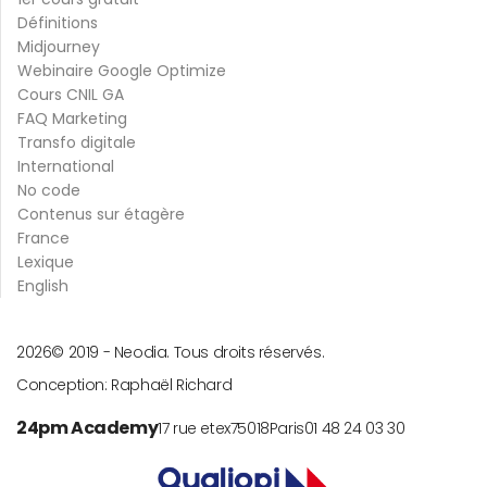
Définitions
Midjourney
Webinaire Google Optimize
Cours CNIL GA
FAQ Marketing
Transfo digitale
International
No code
Contenus sur étagère
France
Lexique
English
2026
© 2019 -
Neodia. Tous droits réservés.
Conception:
Raphaël Richard
24pm Academy
17 rue etex
75018
Paris
01 48 24 03 30