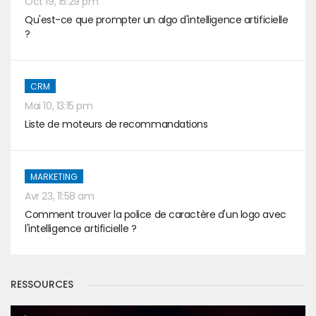
Oct 19, 15:29 pm
Qu'est-ce que prompter un algo d'intelligence artificielle
?
CRM
Mai 10, 13:15 pm
Liste de moteurs de recommandations
MARKETING
Avr 23, 11:58 am
Comment trouver la police de caractère d'un logo avec
l'intelligence artificielle ?
RESSOURCES