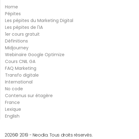
Home
Pépites
Les pépites du Marketing Digital
Les pépites de l'IA
1er cours gratuit
Définitions
Midjourney
Webinaire Google Optimize
Cours CNIL GA
FAQ Marketing
Transfo digitale
International
No code
Contenus sur étagère
France
Lexique
English
2026
© 2019 -
Neodia. Tous droits réservés.