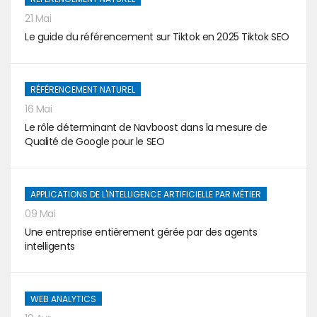
21 Mai
Le guide du référencement sur Tiktok en 2025 Tiktok SEO
RÉFÉRENCEMENT NATUREL
16 Mai
Le rôle déterminant de Navboost dans la mesure de
Qualité de Google pour le SEO
APPLICATIONS DE L'INTELLIGENCE ARTIFICIELLE PAR MÉTIER
09 Mai
Une entreprise entièrement gérée par des agents
intelligents
WEB ANALYTICS