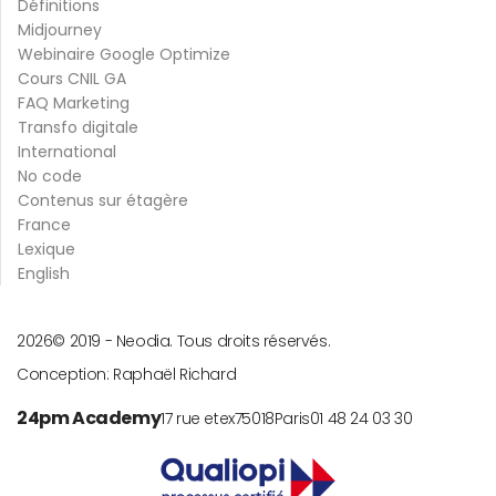
Définitions
Midjourney
Webinaire Google Optimize
Cours CNIL GA
FAQ Marketing
Transfo digitale
International
No code
Contenus sur étagère
France
Lexique
English
2026
© 2019 -
Neodia. Tous droits réservés.
Conception:
Raphaël Richard
24pm Academy
17 rue etex
75018
Paris
01 48 24 03 30