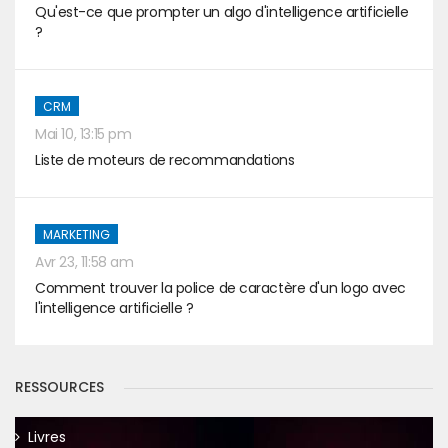
Qu'est-ce que prompter un algo d'intelligence artificielle
?
CRM
Mai 10, 13:15 pm
Liste de moteurs de recommandations
MARKETING
Avr 23, 11:58 am
Comment trouver la police de caractère d'un logo avec
l'intelligence artificielle ?
RESSOURCES
Livres