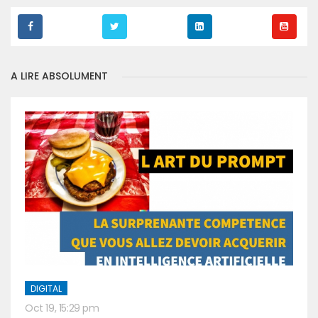
A LIRE ABSOLUMENT
DIGITAL
Oct 19, 15:29 pm