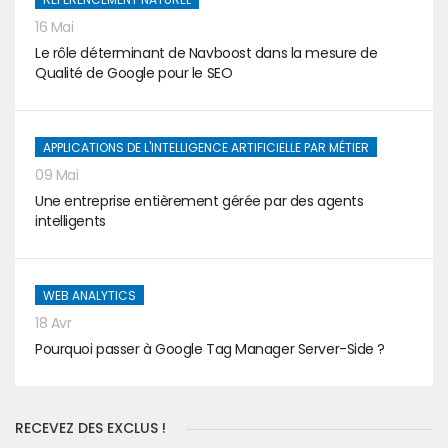
16 Mai
Le rôle déterminant de Navboost dans la mesure de
Qualité de Google pour le SEO
APPLICATIONS DE L'INTELLIGENCE ARTIFICIELLE PAR MÉTIER
09 Mai
Une entreprise entièrement gérée par des agents
intelligents
WEB ANALYTICS
18 Avr
Pourquoi passer à Google Tag Manager Server-Side ?
RECEVEZ DES EXCLUS !