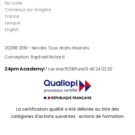
No code
Contenus sur étagère
France
Lexique
English
2026
© 2019 -
Neodia. Tous droits réservés.
Conception:
Raphaël Richard
24pm Academy
17 rue etex
75018
Paris
01 48 24 03 30
La certification qualité a été délivrée au titre des
catégories d'actions suivantes : actions de formation.