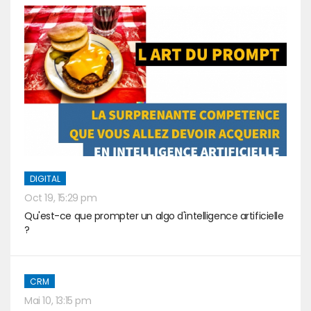
DIGITAL
Oct 19, 15:29 pm
Qu'est-ce que prompter un algo d'intelligence artificielle
?
CRM
Mai 10, 13:15 pm