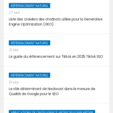
RÉFÉRENCEMENT NATUREL
27 Mai
Liste des crawlers des chatbots utilise pour la Generative
Engine Optimization (GEO)
RÉFÉRENCEMENT NATUREL
21 Mai
Le guide du référencement sur Tiktok en 2025 Tiktok SEO
RÉFÉRENCEMENT NATUREL
16 Mai
Le rôle déterminant de Navboost dans la mesure de
Qualité de Google pour le SEO
APPLICATIONS DE L'INTELLIGENCE ARTIFICIELLE PAR MÉTIER